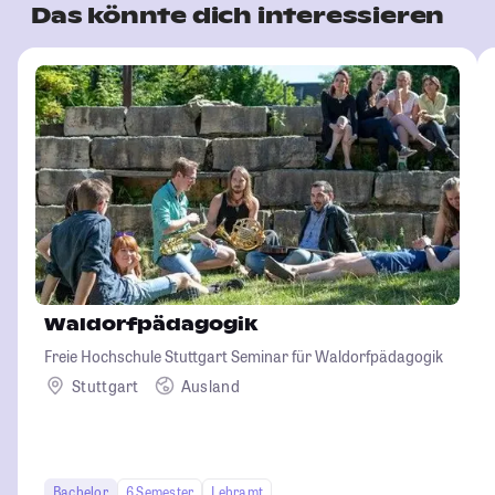
Das könnte dich interessieren
Waldorfpädagogik
Freie Hochschule Stuttgart Seminar für Waldorfpädagogik
Stuttgart
Ausland
Bachelor
6 Semester
Lehramt