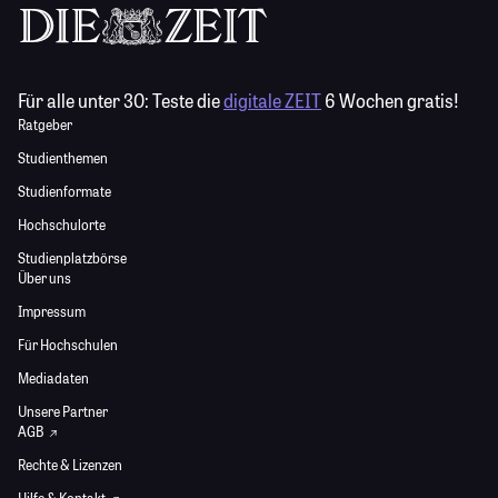
Für alle unter 30:
Teste die
digitale ZEIT
6 Wochen gratis!
Ratgeber
Studienthemen
Studienformate
Hochschulorte
Studienplatzbörse
Über uns
Impressum
Für Hochschulen
Mediadaten
Unsere Partner
AGB
Rechte & Lizenzen
Hilfe & Kontakt