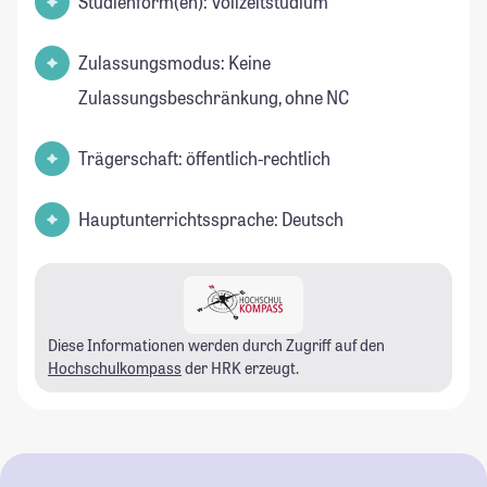
Studienform(en): Vollzeitstudium
Zulassungsmodus: Keine
Zulassungsbeschränkung, ohne NC
Trägerschaft: öffentlich-rechtlich
Hauptunterrichtssprache: Deutsch
Diese Informationen werden durch Zugriff auf den
Hochschulkompass
der HRK erzeugt.