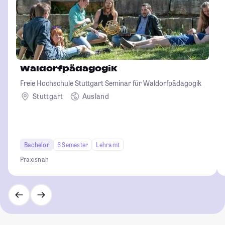
Waldorfpädagogik
Freie Hochschule Stuttgart Seminar für Waldorfpädagogik
Stuttgart
Ausland
Bachelor
6 Semester
Lehramt
Praxisnah