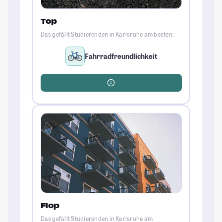
Top
Das gefällt Studierenden in Karlsruhe am besten:
Fahrradfreundlichkeit
Flop
Das gefällt Studierenden in Karlsruhe am