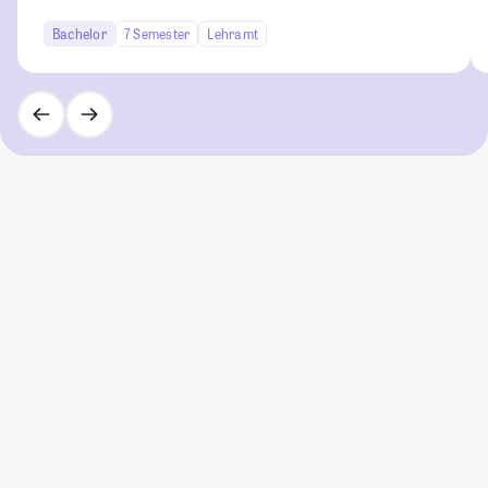
Bachelor
7 Semester
Lehramt