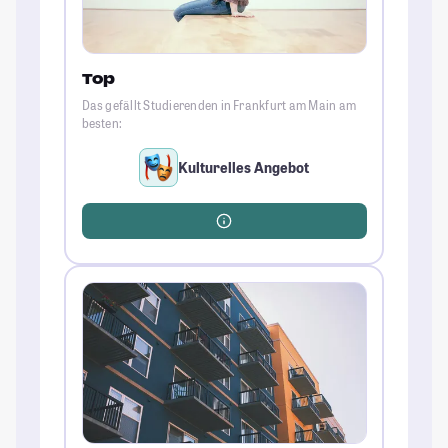
Top
Das gefällt Studierenden in Frankfurt am Main am
besten:
Kulturelles Angebot