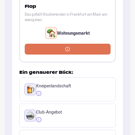
Flop
Das gefällt Studierenden in Frankfurt am Main am
wenigsten:
Wohnungsmarkt
Ein genauerer Blick:
Kneipenlandschaft
Club-Angebot