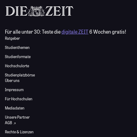
Für alle unter 30:
Teste die
digitale ZEIT
6 Wochen gratis!
Ratgeber
Studienthemen
Studienformate
Hochschulorte
Studienplatzbörse
Über uns
Impressum
Für Hochschulen
Mediadaten
Unsere Partner
AGB
Rechte & Lizenzen