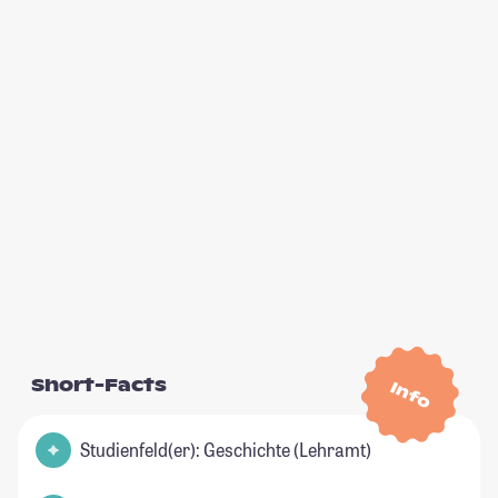
Short-Facts
Info
Studienfeld(er): Geschichte (Lehramt)