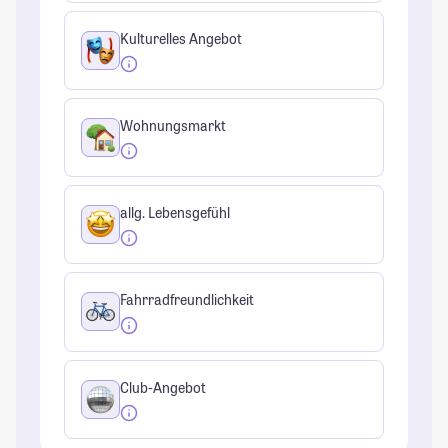
Kulturelles Angebot
Wohnungsmarkt
allg. Lebensgefühl
Fahrradfreundlichkeit
Club-Angebot