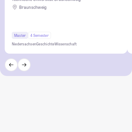
Braunschweig
Master
4 Semester
Niedersachsen
Geschichte
Wissenschaft