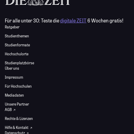
Für alle unter 30:
Teste die
digitale ZEIT
6 Wochen gratis!
Ratgeber
Studienthemen
Studienformate
Hochschulorte
Studienplatzbörse
Über uns
Impressum
Für Hochschulen
Mediadaten
Unsere Partner
AGB
Rechte & Lizenzen
Hilfe & Kontakt
Datenschutz