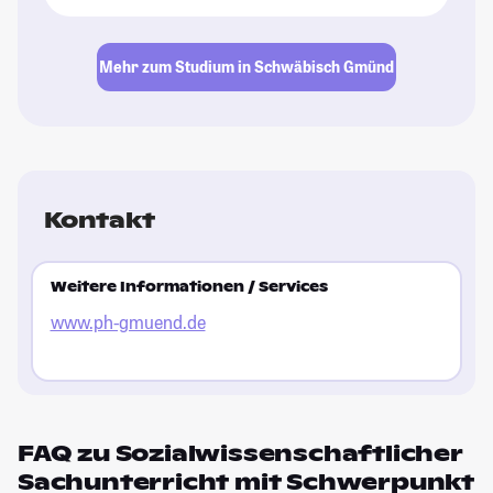
Mehr zum Studium in Schwäbisch Gmünd
Kontakt
Weitere Informationen / Services
www.ph-gmuend.de
FAQ zu Sozialwissenschaftlicher
Sachunterricht mit Schwerpunkt