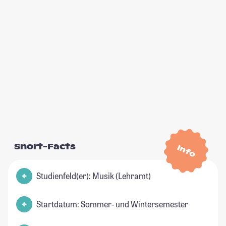
Short-Facts
Info
Studienfeld(er): Musik (Lehramt)
Startdatum: Sommer- und Wintersemester