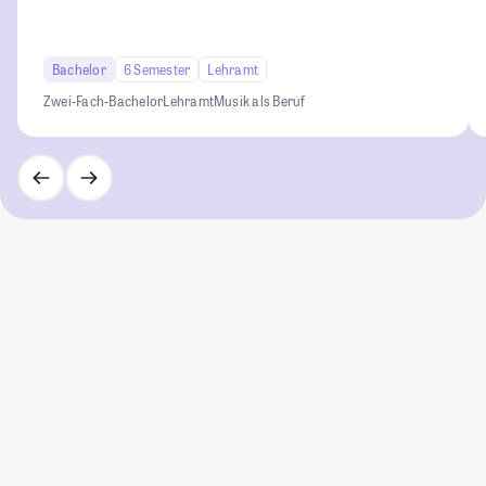
Bachelor
6 Semester
Lehramt
Zwei-Fach-Bachelor
Lehramt
Musik als Beruf