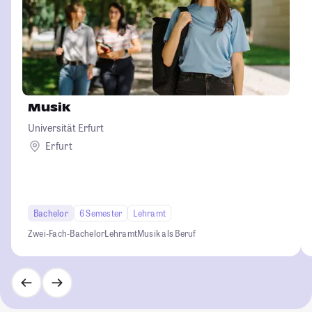
Musik
Universität Erfurt
Erfurt
Bachelor
6 Semester
Lehramt
Zwei-Fach-Bachelor
Lehramt
Musik als Beruf