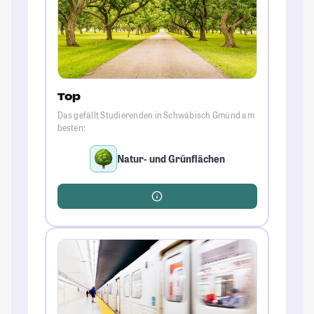
Top
Das gefällt Studierenden in Schwäbisch Gmünd am
besten:
Natur- und Grünflächen