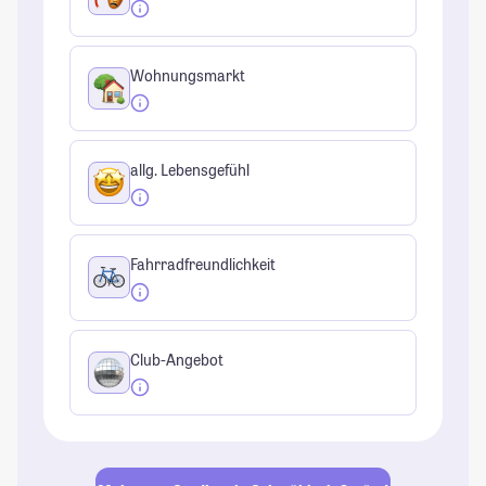
Wohnungsmarkt
allg. Lebensgefühl
Fahrradfreundlichkeit
Club-Angebot