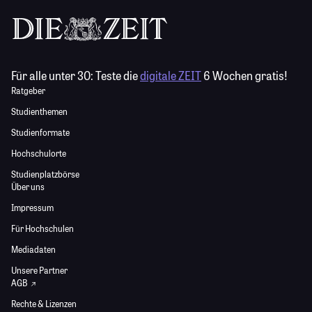
Für alle unter 30:
Teste die
digitale ZEIT
6 Wochen gratis!
Ratgeber
Studienthemen
Studienformate
Hochschulorte
Studienplatzbörse
Über uns
Impressum
Für Hochschulen
Mediadaten
Unsere Partner
AGB
Rechte & Lizenzen