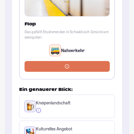
Flop
Das gefällt Studierenden in Schwäbisch Gmünd am
wenigsten:
Nahverkehr
Ein genauerer Blick:
Kneipenlandschaft
Kulturelles Angebot