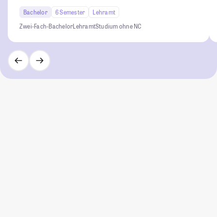
Bachelor
6 Semester
Lehramt
Zwei-Fach-Bachelor
Lehramt
Studium ohne NC