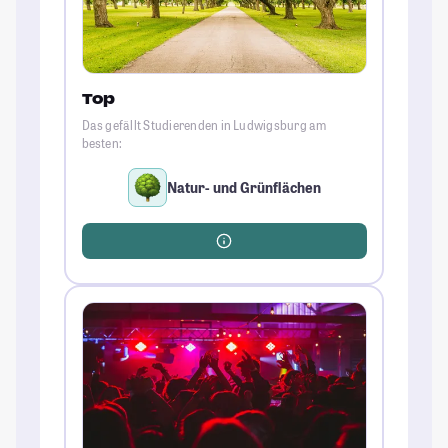
Top
Das gefällt Studierenden in Ludwigsburg am
besten:
Natur- und Grünflächen