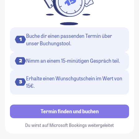
Buche dir einen passenden Termin über
1
unser Buchungstool.
Nimm an einem 15-minütigen Gespräch teil.
2
Erhalte einen Wunschgutschein im Wert von
3
15€.
Termin finden und buchen
Du wirst auf Microsoft Bookings weitergeleitet