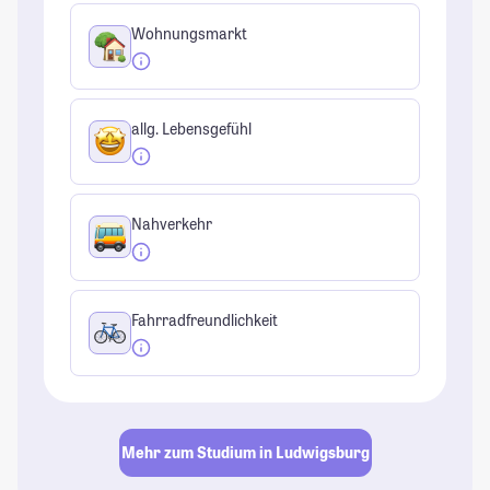
Wohnungsmarkt
allg. Lebensgefühl
Nahverkehr
Fahrradfreundlichkeit
Mehr zum Studium in Ludwigsburg