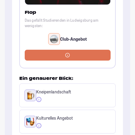
Flop
Das gefällt Studierenden in Ludwigsburg am
wenigsten:
Club-Angebot
Ein genauerer Blick:
Kneipenlandschaft
Kulturelles Angebot