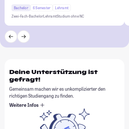
Bachelor
6 Semester
Lehramt
Zwei-Fach-Bachelor
Lehramt
Studium ohne NC
Deine Unterstützung ist
gefragt!
Gemeinsam machen wir es unkomplizierter den
richtigen Studiengang zu finden.
Weitere Infos