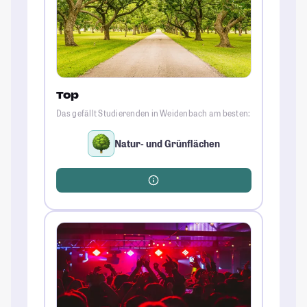
Top
Das gefällt Studierenden in Weidenbach am besten:
Natur- und Grünflächen