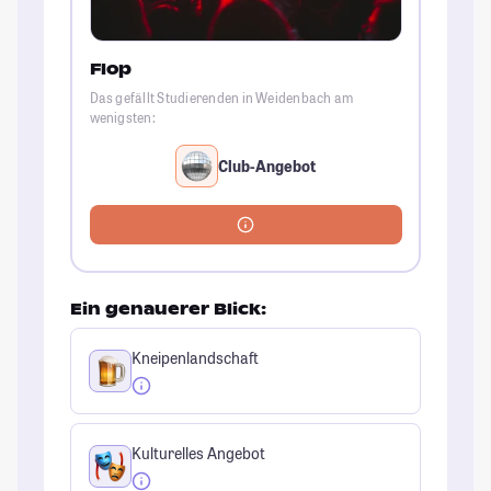
Flop
Das gefällt Studierenden in Weidenbach am
wenigsten:
Club-Angebot
Ein genauerer Blick:
Kneipenlandschaft
Kulturelles Angebot