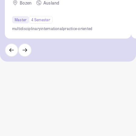
Bozen
Ausland
Master
4 Semester
multidisciplinary
international
practice-oriented