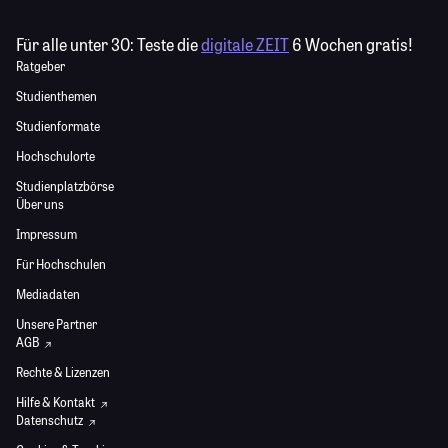
Für alle unter 30:
Teste die
digitale ZEIT
6 Wochen gratis!
Ratgeber
Studienthemen
Studienformate
Hochschulorte
Studienplatzbörse
Über uns
Impressum
Für Hochschulen
Mediadaten
Unsere Partner
AGB
Rechte & Lizenzen
Hilfe & Kontakt
Datenschutz