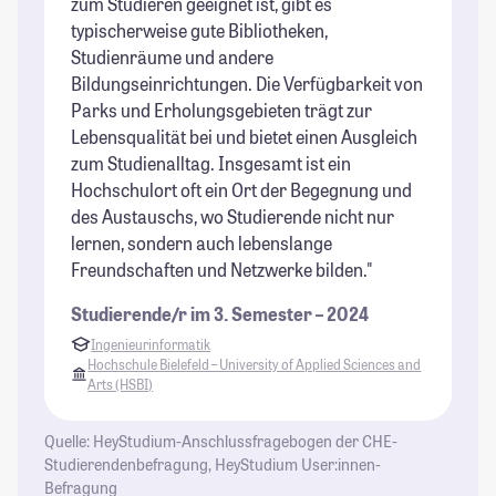
zum Studieren geeignet ist, gibt es
typischerweise gute Bibliotheken,
Studienräume und andere
Bildungseinrichtungen. Die Verfügbarkeit von
Parks und Erholungsgebieten trägt zur
Lebensqualität bei und bietet einen Ausgleich
zum Studienalltag. Insgesamt ist ein
Hochschulort oft ein Ort der Begegnung und
des Austauschs, wo Studierende nicht nur
lernen, sondern auch lebenslange
Freundschaften und Netzwerke bilden."
Studierende/r im 3. Semester – 2024
Ingenieurinformatik
Hochschule Bielefeld – University of Applied Sciences and
Arts (HSBI)
Quelle: HeyStudium-Anschlussfragebogen der CHE-
Studierendenbefragung, HeyStudium User:innen-
Befragung