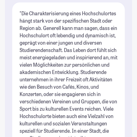
"Die Charakterisierung eines Hochschulortes
"D
hängt stark von der spezifischen Stadt oder
St
Region ab. Generell kann man sagen, dass ein
St
Hochschulort oft lebendig und dynamisch ist,
geprägt von einer jungen und diversen
Studierendenschaft. Das Leben dort fühlt sich
meist energiegeladen und inspirierend an, mit
vielen Möglichkeiten zur persönlichen und
akademischen Entwicklung. Studierende
unternehmen in ihrer Freizeit oft Aktivitäten
wie den Besuch von Cafés, Kinos, und
Konzerten, oder sie engagieren sich in
verschiedenen Vereinen und Gruppen, die von
Sport bis zu kulturellen Events reichen. Viele
Hochschulorte bieten auch eine Vielzahl von
kulturellen und sozialen Veranstaltungen
speziell für Studierende. In einer Stadt, die