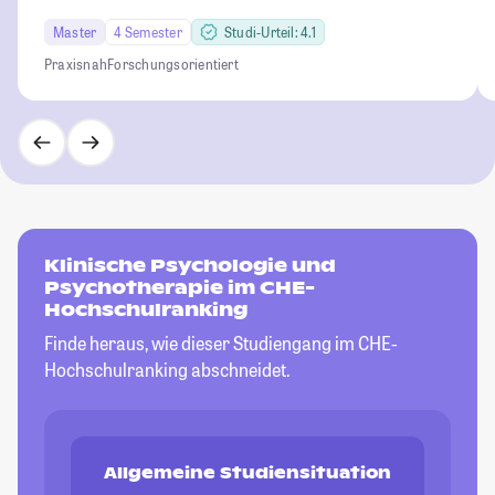
Master
4 Semester
Studi-Urteil: 4.1
Praxisnah
Forschungsorientiert
Klinische Psychologie und
Psychotherapie im CHE-
Hochschulranking
Finde heraus, wie dieser Studiengang im CHE-
Hochschulranking abschneidet.
Allgemeine Studiensituation