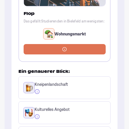
Flop
Das gefällt Studierenden in Bielefeld am wenigsten:
Wohnungsmarkt
Ein genauerer Blick:
Kneipenlandschaft
Kulturelles Angebot