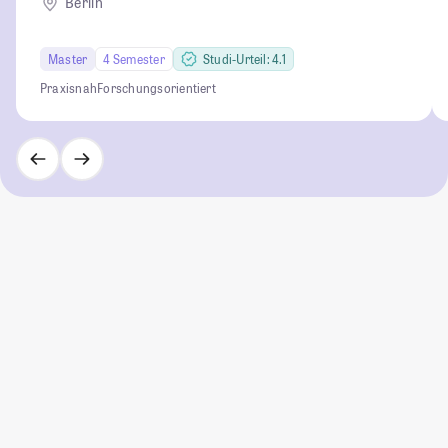
Berlin
Master
4 Semester
Studi-Urteil: 4.1
Praxisnah
Forschungsorientiert