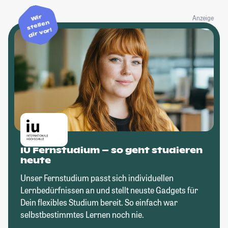
Wir
Anzeige
stellen
dir vor!
IU Fernstudium – so geht studieren
heute
Unser Fernstudium passt sich individuellen
Lernbedürfnissen an und stellt neuste Gadgets für
Dein flexibles Studium bereit. So einfach war
selbstbestimmtes Lernen noch nie.