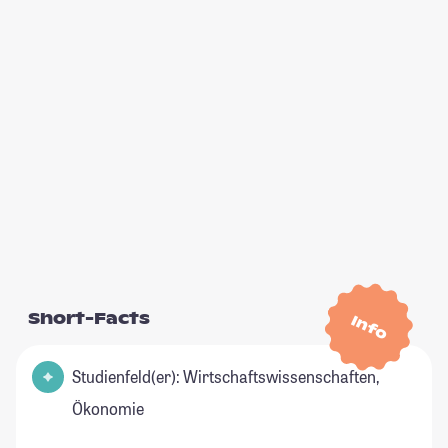
Short-Facts
Info
Studienfeld(er): Wirtschaftswissenschaften,
Ökonomie