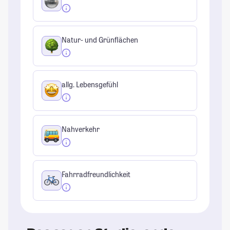
Natur- und Grünflächen
allg. Lebensgefühl
Nahverkehr
Fahrradfreundlichkeit