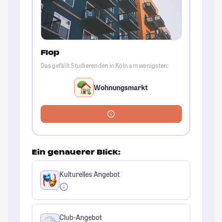
Flop
Das gefällt Studierenden in Köln am wenigsten:
Wohnungsmarkt
Ein genauerer Blick:
Kulturelles Angebot
Club-Angebot