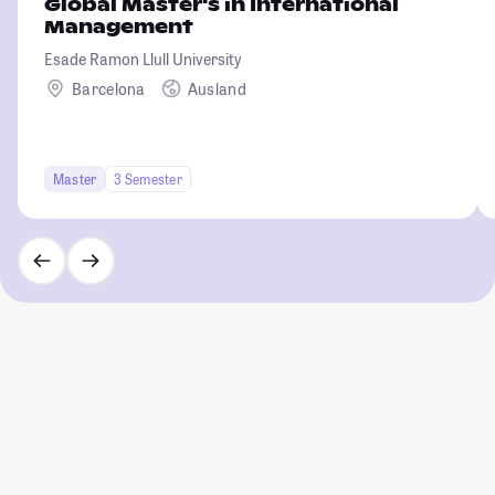
Global Master's in International
Management
Esade Ramon Llull University
Barcelona
Ausland
Master
3 Semester