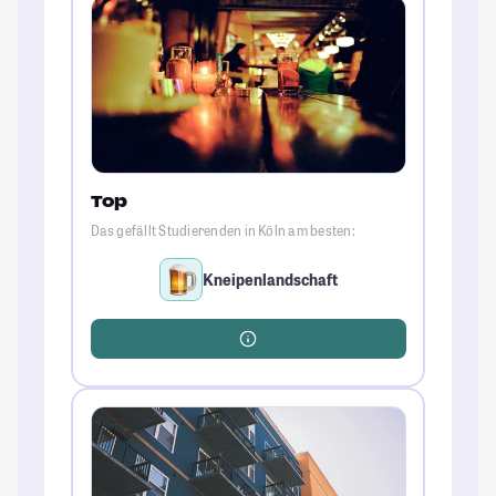
Top
Das gefällt Studierenden in Köln am besten:
Kneipenlandschaft