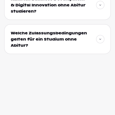
& Digital Innovation ohne Abitur
studieren?
Welche Zulassungsbedingungen
gelten für ein Studium ohne
Abitur?