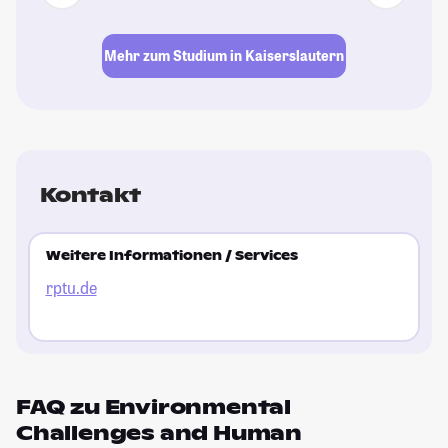
Mehr zum Studium in Kaiserslautern
Kontakt
Weitere Informationen / Services
rptu.de
FAQ zu Environmental
Challenges and Human