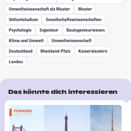
Umweltwissenschaft als Master
Master
Vollzeitstudium
Gesellschafts­wissenschaften
Psychologie
Ingenieur
Bauingenieurwesen
Klima und Umwelt
Umweltwissenschaft
Deutschland
Rheinland-Pfalz
Kaiserslautern
Landau
Das könnte dich interessieren