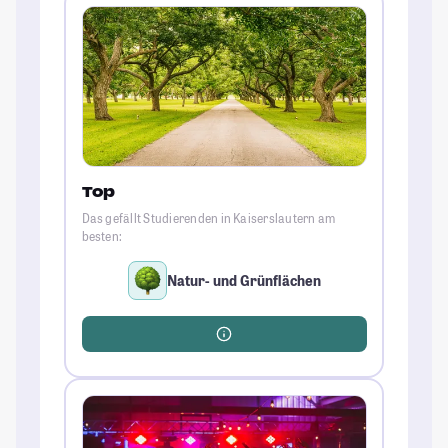
Top
Das gefällt Studierenden in Kaiserslautern am
besten:
Natur- und Grünflächen