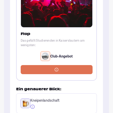
Flop
Das gefällt Studierenden in Kaiserslautern am
wenigsten:
Club-Angebot
Ein genauerer Blick:
Kneipenlandschaft