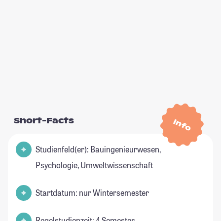
Short-Facts
Info
Studienfeld(er): Bauingenieurwesen,
Psychologie, Umweltwissenschaft
Startdatum: nur Wintersemester
Regelstudienzeit: 4 Semester