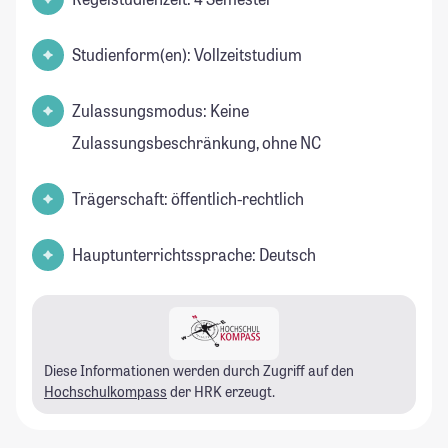
Studienform(en): Vollzeitstudium
Zulassungsmodus: Keine
Zulassungsbeschränkung, ohne NC
Trägerschaft: öffentlich-rechtlich
Hauptunterrichtssprache: Deutsch
Diese Informationen werden durch Zugriff auf den
Hochschulkompass
der HRK erzeugt.