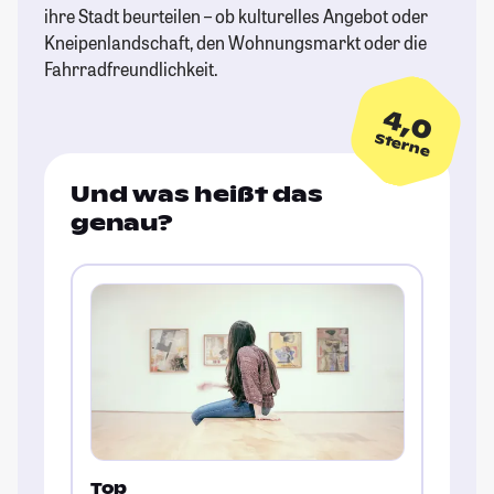
ihre Stadt beurteilen – ob kulturelles Angebot oder
Kneipenlandschaft, den Wohnungsmarkt oder die
Fahrradfreundlichkeit.
4,0
Sterne
Und was heißt das
genau?
Top