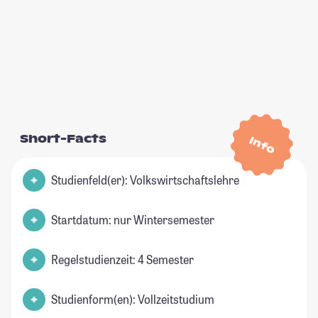
Short-Facts
Info
Studienfeld(er): Volkswirtschaftslehre
Startdatum: nur Wintersemester
Regelstudienzeit: 4 Semester
Studienform(en): Vollzeitstudium