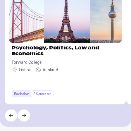
Psychology, Politics, Law and
Economics
Forward College
Lisboa
Ausland
Bachelor
6 Semester