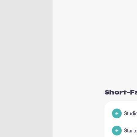
Short-F
Start