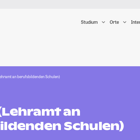
Studium
Orte
Inte
ehramt an berufsbildenden Schulen)
(Lehramt an
ildenden Schulen)