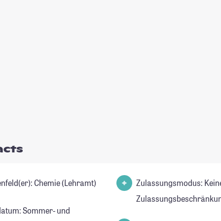
acts
Studienfeld(er): Chemie (Lehramt)
Zulassungsmodus: Kein
Zulassungsbeschränkun
datum: Sommer- und