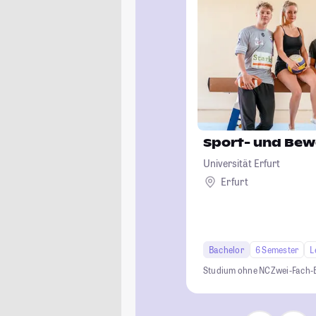
Sport- und Be
Universität Erfurt
Erfurt
Bachelor
6 Semester
L
Studium ohne NC
Zwei-Fach-