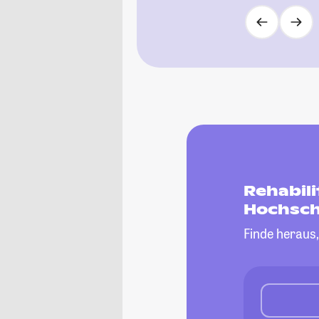
Rehabil
Hochsch
Finde heraus