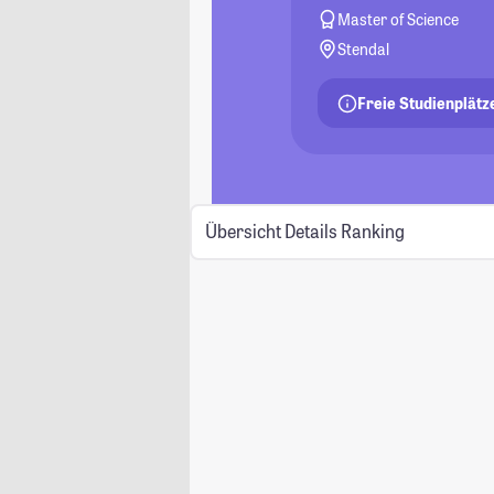
Master of Science
Stendal
Freie Studienplätz
Übersicht
Details
Ranking