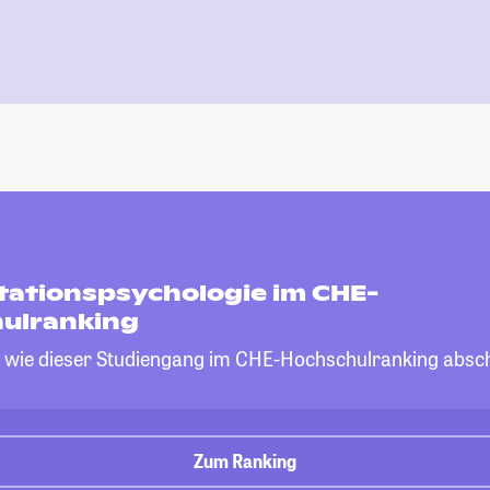
itationspsychologie im CHE-
ulranking
, wie dieser Studiengang im CHE-Hochschulranking absch
Zum Ranking