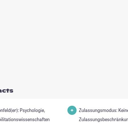
acts
d(er): Psychologie,
Zulassungsmodus: Kein
ilitationswissenschaften
Zulassungsbeschränkun