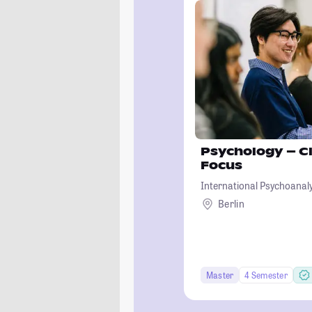
Psychology – Cl
Focus
International Psychoanalyt
Berlin
Master
4 Semester