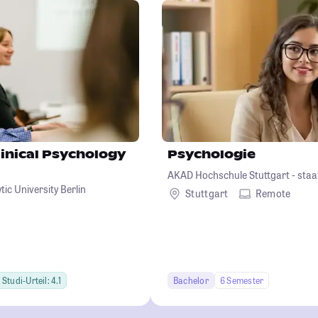
inical Psychology
Psychologie
AKAD Hochschule Stuttgart - staa
ic University Berlin
Stuttgart
Remote
Studi-Urteil: 4.1
Bachelor
6 Semester