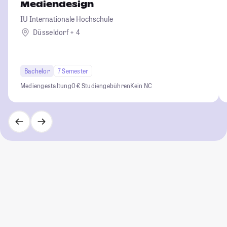
Mediendesign
IU Internationale Hochschule
Düsseldorf + 4
Bachelor
7 Semester
Mediengestaltung
0 € Studiengebühren
Kein NC