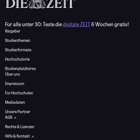
Für alle unter 30:
Teste die
digitale ZEIT
6 Wochen gratis!
Ratgeber
Studienthemen
Studienformate
Hochschulorte
Studienplatzbörse
Über uns
Impressum
Für Hochschulen
Mediadaten
Unsere Partner
AGB
Rechte & Lizenzen
Hilfe & Kontakt