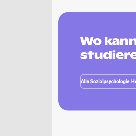
Wo kann
studier
Alle Sozialpsychologie-H