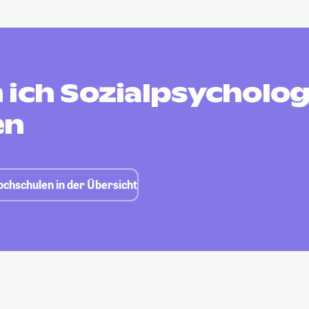
 ich Sozialpsycholog
en
ochschulen in der Übersicht