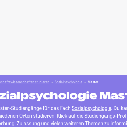
schafts­­wissenschaften studieren
Sozialpsychologie
Master
zialpsychologie Mas
Master-Studiengänge für das Fach
Sozialpsychologie
. Du ka
edenen Orten studieren. Klick auf die Studiengangs-Profi
rbung, Zulassung und vielen weiteren Themen zu informi