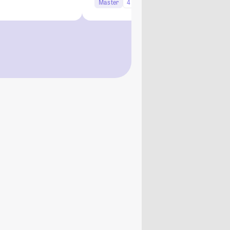
Master
4 Semester
Studi-Urteil: 4.1