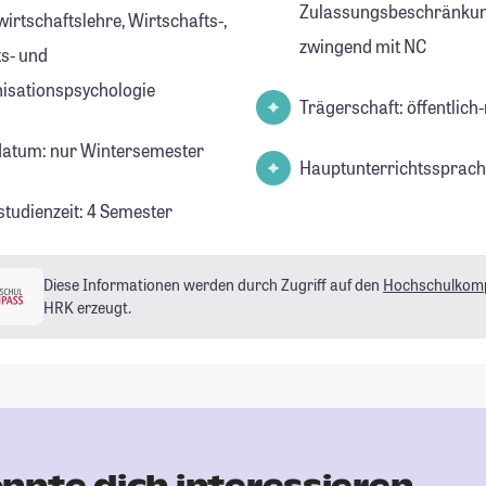
Zulassungsbeschränkun
irtschaftslehre, Wirtschafts-,
zwingend mit NC
ts- und
isationspsychologie
Trägerschaft: öffentlich-
datum: nur Wintersemester
Hauptunterrichtssprach
studienzeit: 4 Semester
Diese Informationen werden durch Zugriff auf den
Hochschulkom
HRK erzeugt.
nnte dich interessieren