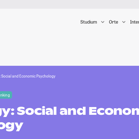
Studium
Orte
Inte
: Social and Economic Psychology
anking
y: Social and Econo
ogy