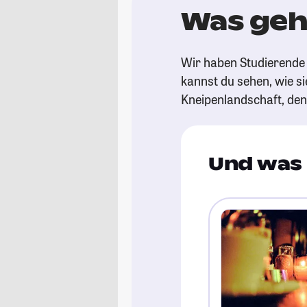
Was geht
Wir haben Studierende 
kannst du sehen, wie si
Kneipenlandschaft, de
Und was 