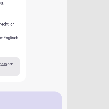
g,
rechtlich
e: Englisch
pass
der