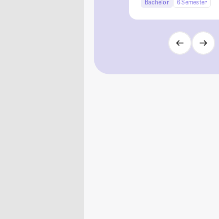
Bachelor
6 Semester