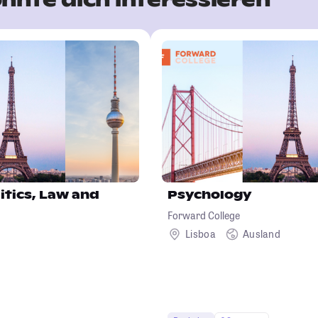
itics, Law and
Psychology
Forward College
Lisboa
Ausland