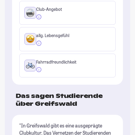
Club-Angebot
allg. Lebensgefühl
Fahrradfreundlichkeit
Das sagen Studierende
über Greifswald
"In Greifswald gibt es eine ausgeprägte
"G
Clubkultur. Das Vernetzen der Studierenden
St