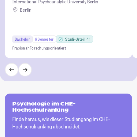
International Psychoanalytic University Berlin
Berlin
Bachelor
6 Semester
Studi-Urteil: 4.1
Praxisnah
Forschungsorientiert
Psychologie im CHE-
Hochschulranking
Finde heraus, wie dieser Studiengang im CHE-
Hochschulranking abschneidet.