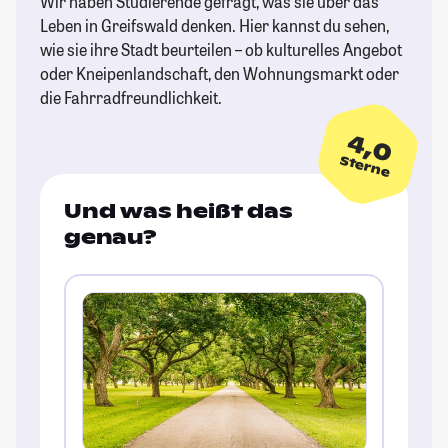
Wir haben Studierende gefragt, was sie über das
Leben in Greifswald denken. Hier kannst du sehen,
wie sie ihre Stadt beurteilen – ob kulturelles Angebot
oder Kneipenlandschaft, den Wohnungsmarkt oder
die Fahrradfreundlichkeit.
4,0
Sterne
Und was heißt das
genau?