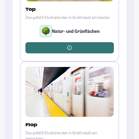
Top
Das gefällt Studierenden in Greifswald am besten:
Natur- und Grünflächen
Flop
Das gefällt Studierenden in Greifswald am
wenigsten: