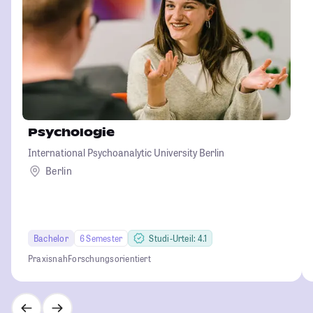
Psychologie
International Psychoanalytic University Berlin
Berlin
Bachelor
6 Semester
Studi-Urteil: 4.1
Praxisnah
Forschungsorientiert