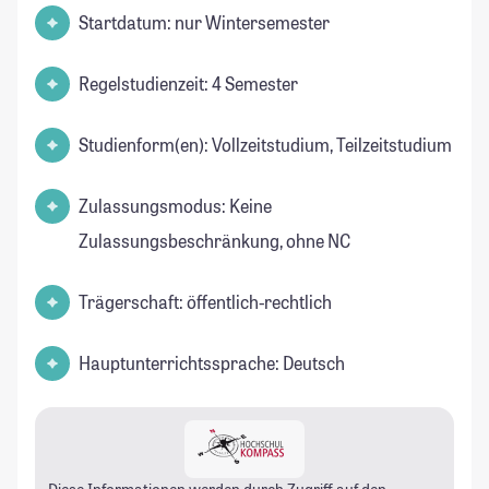
Startdatum: nur Wintersemester
Regelstudienzeit: 4 Semester
Studienform(en): Vollzeitstudium, Teilzeitstudium
Zulassungsmodus: Keine
Zulassungsbeschränkung, ohne NC
Trägerschaft: öffentlich-rechtlich
Hauptunterrichtssprache: Deutsch