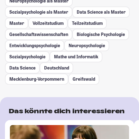
Neuropsychologie als Master
Sozialpsychologie als Master
Data Science als Master
Master
Vollzeitstudium
Teilzeitstudium
Gesellschafts­wissenschaften
Biologische Psychologie
Entwicklungspsychologie
Neuropsychologie
Sozialpsychologie
Mathe und Informatik
Data Science
Deutschland
Mecklenburg-Vorpommern
Greifswald
Das könnte dich interessieren