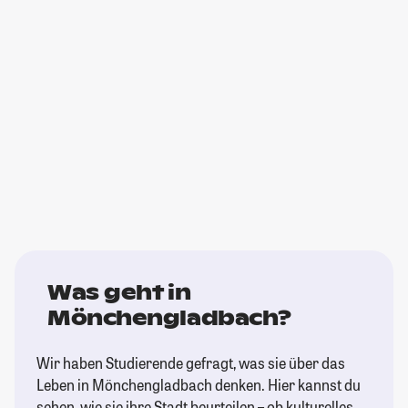
Was geht in
Mönchengladbach?
Wir haben Studierende gefragt, was sie über das
Leben in Mönchengladbach denken. Hier kannst du
sehen, wie sie ihre Stadt beurteilen – ob kulturelles