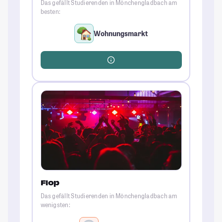
Das gefällt Studierenden in Mönchengladbach am
besten:
Wohnungsmarkt
Flop
Das gefällt Studierenden in Mönchengladbach am
wenigsten: