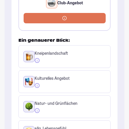
Club-Angebot
Ein genauerer Blick:
Kneipenlandschaft
Kulturelles Angebot
Natur- und Grünflächen
allg. Lebensgefühl