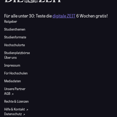
Für alle unter 30:
Teste die
digitale ZEIT
6 Wochen gratis!
Ratgeber
Studienthemen
Studienformate
Hochschulorte
Studienplatzbörse
Über uns
Impressum
Für Hochschulen
Mediadaten
Unsere Partner
AGB
Rechte & Lizenzen
Hilfe & Kontakt
Datenschutz