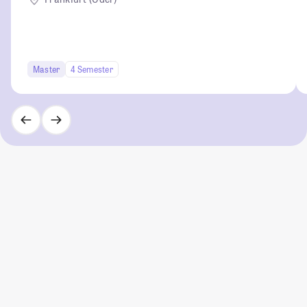
Master
4 Semester