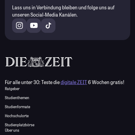
Lass uns in Verbindung bleiben und folge uns auf
unseren Social-Media Kanälen.
Für alle unter 30:
Teste die
digitale ZEIT
6 Wochen gratis!
Ratgeber
Studienthemen
Studienformate
Hochschulorte
Studienplatzbörse
Über uns