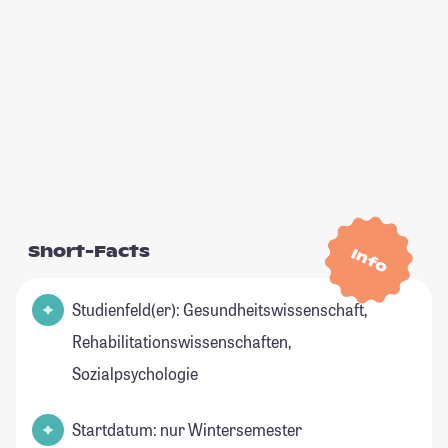
Short-Facts
Info
Studienfeld(er): Gesundheitswissenschaft,
Rehabilitationswissenschaften,
Sozialpsychologie
Startdatum: nur Wintersemester