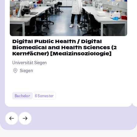
Digital Public Health / Digital
Biomedical and Health Sciences (2
Kernfächer) [Medizinsoziologie]
Universität Siegen
Siegen
Bachelor
6 Semester