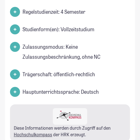
Regelstudienzeit: 4 Semester
Studienform(en): Vollzeitstudium
Zulassungsmodus: Keine
Zulassungsbeschränkung, ohne NC
Trägerschaft: öffentlich-rechtlich
Hauptunterrichtssprache: Deutsch
Diese Informationen werden durch Zugriff auf den
Hochschulkompass
der HRK erzeugt.