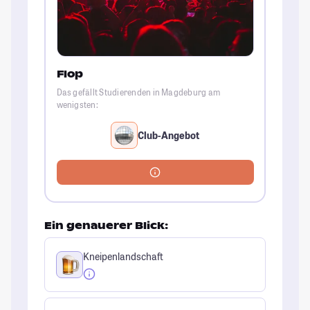
Flop
Das gefällt Studierenden in Magdeburg am
wenigsten:
Club-Angebot
Ein genauerer Blick:
Kneipenlandschaft