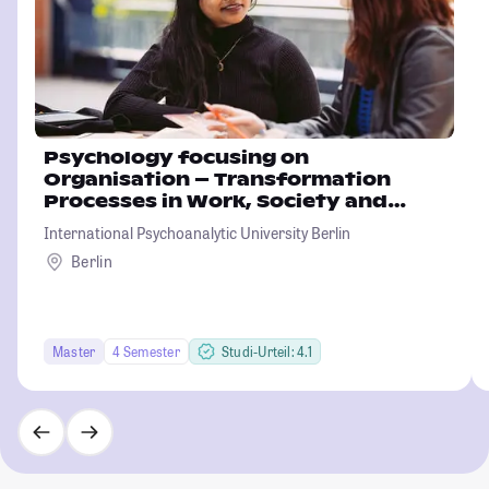
Psychology focusing on
Organisation – Transformation
Processes in Work, Society and
Environment
International Psychoanalytic University Berlin
Berlin
Master
4 Semester
Studi-Urteil: 4.1