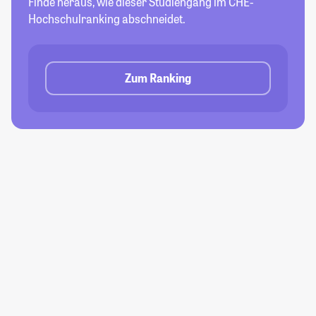
Finde heraus, wie dieser Studiengang im CHE-
Hochschulranking abschneidet.
Zum Ranking