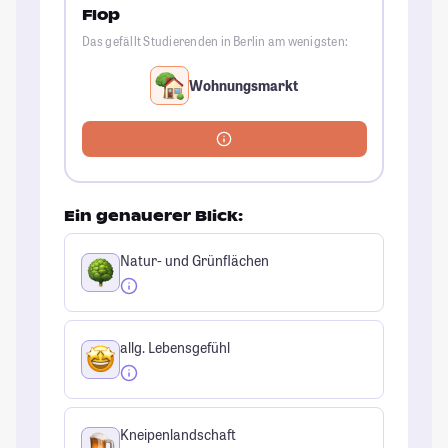
Flop
Das gefällt Studierenden in Berlin am wenigsten:
Wohnungsmarkt
Ein genauerer Blick:
Natur- und Grünflächen
allg. Lebensgefühl
Kneipenlandschaft