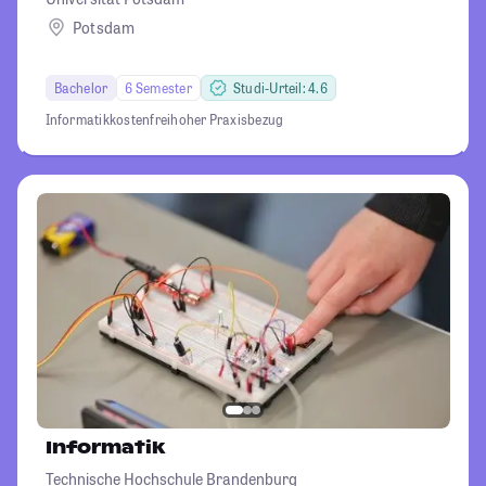
Potsdam
Bachelor
6 Semester
Studi-Urteil: 4.6
Informatik
kostenfrei
hoher Praxisbezug
Informatik
Technische Hochschule Brandenburg