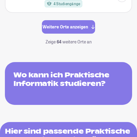
4 Studiengänge
Weitere Orte anzeigen
Zeige
64
weitere Orte an
Wo kann ich Praktische
Informatik studieren?
Hier sind passende Praktische