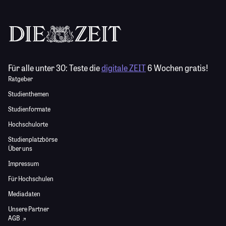
Für alle unter 30:
Teste die
digitale ZEIT
6 Wochen gratis!
Ratgeber
Studienthemen
Studienformate
Hochschulorte
Studienplatzbörse
Über uns
Impressum
Für Hochschulen
Mediadaten
Unsere Partner
AGB