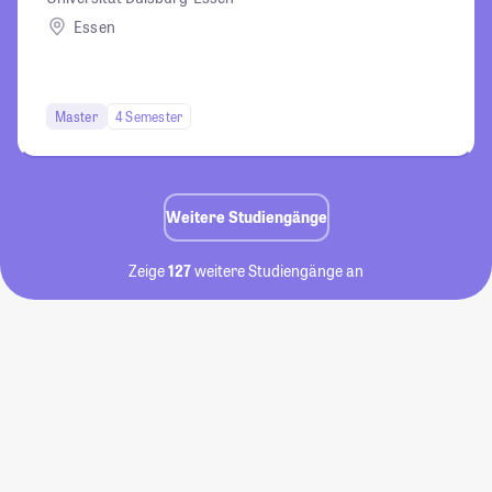
Essen
Master
4 Semester
Weitere Studiengänge
Zeige
127
weitere Studiengänge an