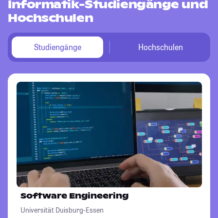
Informatik-Studiengänge und
Hochschulen
Studiengänge
Hochschulen
Software Engineering
Universität Duisburg-Essen