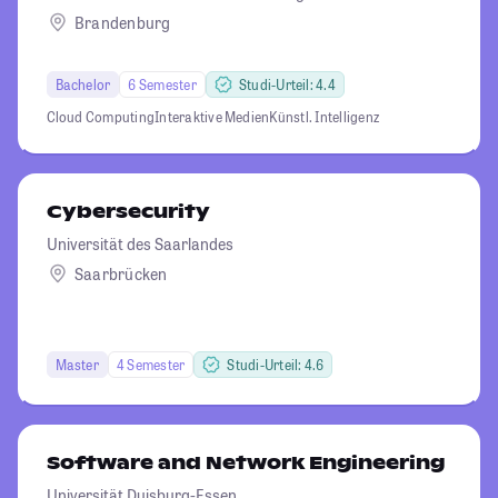
Brandenburg
Bachelor
6 Semester
Studi-Urteil: 4.4
Cloud Computing
Interaktive Medien
Künstl. Intelligenz
Cybersecurity
Universität des Saarlandes
Saarbrücken
Master
4 Semester
Studi-Urteil: 4.6
Software and Network Engineering
Universität Duisburg-Essen