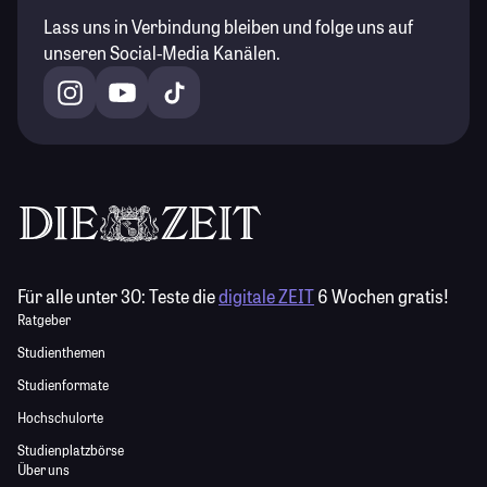
Lass uns in Verbindung bleiben und folge uns auf
unseren Social-Media Kanälen.
Für alle unter 30:
Teste die
digitale ZEIT
6 Wochen gratis!
Ratgeber
Studienthemen
Studienformate
Hochschulorte
Studienplatzbörse
Über uns