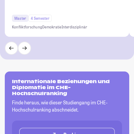
Master
4 Semester
Konfliktforschung
Demokratie
Interdisziplinär
Internationale Beziehungen und
Diplomatie im CHE-
Hochschulranking
Finde heraus, wie dieser Studiengang im CHE-
Hochschulranking abschneidet.