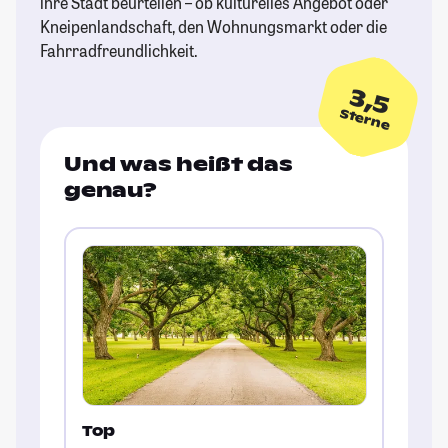
ihre Stadt beurteilen – ob kulturelles Angebot oder
Kneipenlandschaft, den Wohnungsmarkt oder die
Fahrradfreundlichkeit.
3,5
Sterne
Und was heißt das
genau?
Top