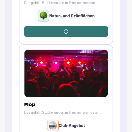
Das gefällt Studierenden in Trier am besten:
Natur- und Grünflächen
Flop
Das gefällt Studierenden in Trier am wenigsten:
Club-Angebot