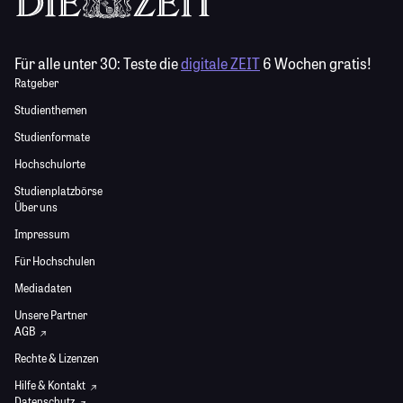
Für alle unter 30:
Teste die
digitale ZEIT
6 Wochen gratis!
Ratgeber
Studienthemen
Studienformate
Hochschulorte
Studienplatzbörse
Über uns
Impressum
Für Hochschulen
Mediadaten
Unsere Partner
AGB
Rechte & Lizenzen
Hilfe & Kontakt
Datenschutz