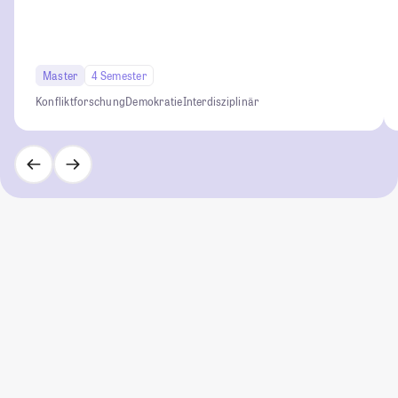
Master
4 Semester
Konfliktforschung
Demokratie
Interdisziplinär