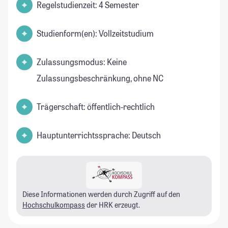
Regelstudienzeit: 4 Semester
Studienform(en): Vollzeitstudium
Zulassungsmodus: Keine
Zulassungsbeschränkung, ohne NC
Trägerschaft: öffentlich-rechtlich
Hauptunterrichtssprache: Deutsch
Diese Informationen werden durch Zugriff auf den
Hochschulkompass
der HRK erzeugt.