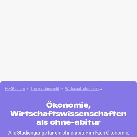
HeyStudium
Themenübersicht
Wirtschaft studieren
Ökonomie, Wirtscha
Ökonomie,
Wirtschaftswissenschaften
als ohne-abitur
Alle Studiengänge für ein ohne-abitur im Fach
Ökonomie,