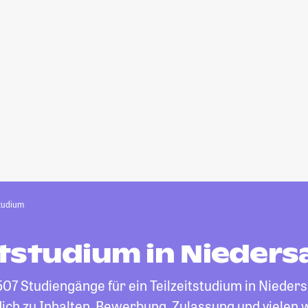
studium
itstudium in Nieder
 507 Studiengänge für ein Teilzeitstudium in Nieders
ich zu Inhalten, Bewerbung, Zulassung und vielen