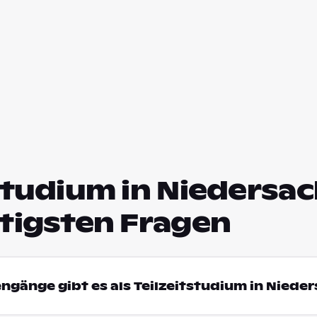
studium in Niedersa
htigsten Fragen
engänge gibt es als Teilzeitstudium in Niede