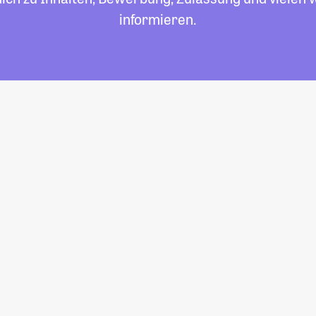
informieren.