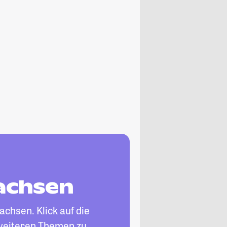
sachsen
achsen. Klick auf die
 weiteren Themen zu