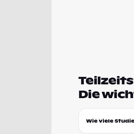
Teilzeit
Die wic
Wie viele Studi