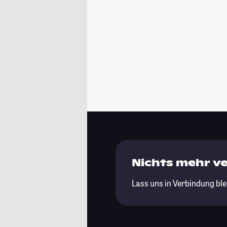
Nichts mehr v
Lass uns in Verbindung ble