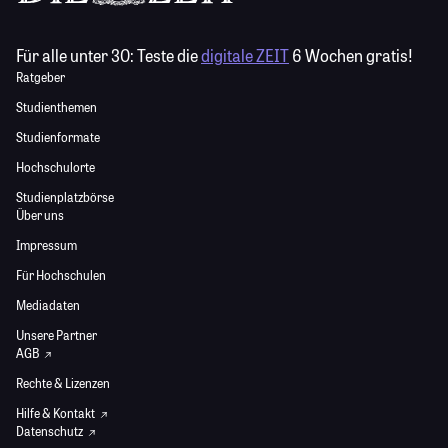
Für alle unter 30:
Teste die
digitale ZEIT
6 Wochen gratis!
Ratgeber
Studienthemen
Studienformate
Hochschulorte
Studienplatzbörse
Über uns
Impressum
Für Hochschulen
Mediadaten
Unsere Partner
AGB
Rechte & Lizenzen
Hilfe & Kontakt
Datenschutz