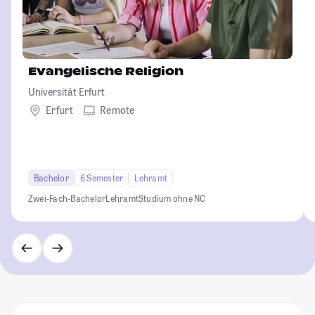
Evangelische Religion
Universität Erfurt
Erfurt
Remote
Bachelor
6 Semester
Lehramt
Zwei-Fach-Bachelor
Lehramt
Studium ohne NC