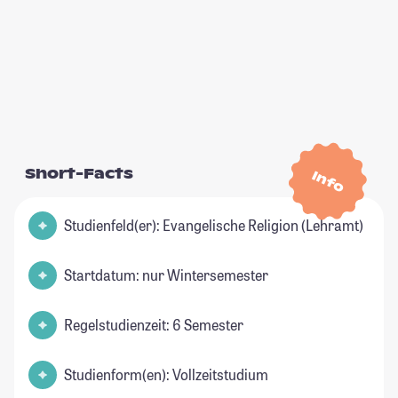
Short-Facts
Info
Studienfeld(er): Evangelische Religion (Lehramt)
Startdatum: nur Wintersemester
Regelstudienzeit: 6 Semester
Studienform(en): Vollzeitstudium