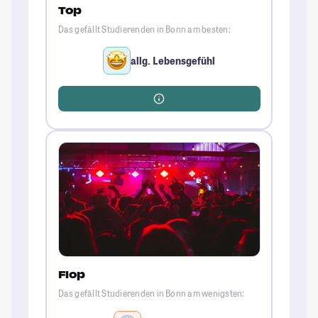
Top
Das gefällt Studierenden in Bonn am besten:
allg. Lebensgefühl
Flop
Das gefällt Studierenden in Bonn am wenigsten: