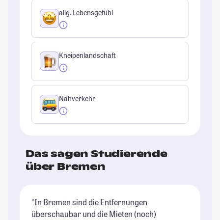
allg. Lebensgefühl
Kneipenlandschaft
Nahverkehr
Das sagen Studierende
über Bremen
"In Bremen sind die Entfernungen
"B
überschaubar und die Mieten (noch)
St