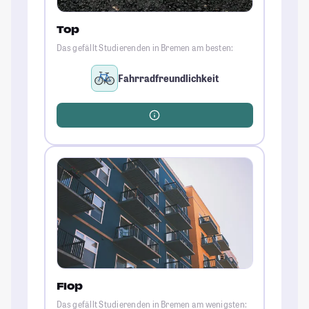
Top
Das gefällt Studierenden in Bremen am besten:
Fahrradfreundlichkeit
Flop
Das gefällt Studierenden in Bremen am wenigsten: