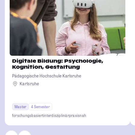
Digitale Bildung: Psychologie,
Kognition, Gestaltung
Pädagogische Hochschule Karlsruhe
Karlsruhe
Master
4 Semester
forschungsbasiert
interdisziplinär
praxisnah