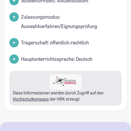
Studienform(en): Vollzeitstudium
Zulassungsmodus:
Auswahlverfahren/Eignungsprüfung
Trägerschaft: öffentlich-rechtlich
Hauptunterrichtssprache: Deutsch
Diese Informationen werden durch Zugriff auf den
Hochschulkompass
der HRK erzeugt.