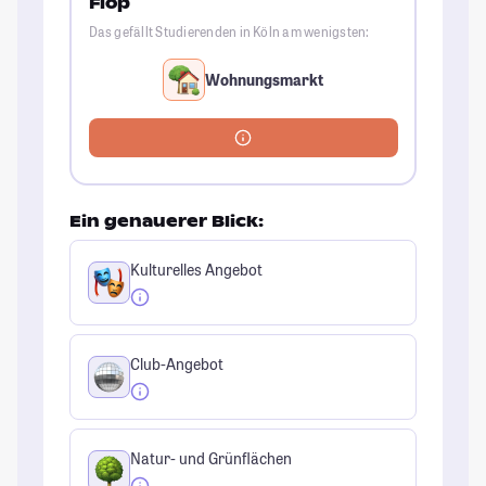
Flop
Das gefällt Studierenden in Köln am wenigsten:
Wohnungsmarkt
Ein genauerer Blick:
Kulturelles Angebot
Club-Angebot
Natur- und Grünflächen