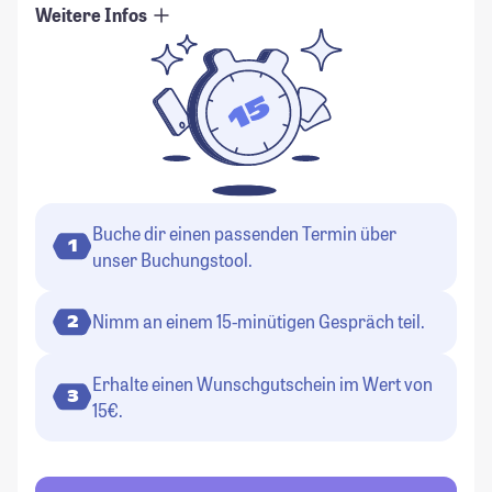
Weitere Infos
Buche dir einen passenden Termin über
1
unser Buchungstool.
Nimm an einem 15-minütigen Gespräch teil.
2
Erhalte einen Wunschgutschein im Wert von
3
15€.