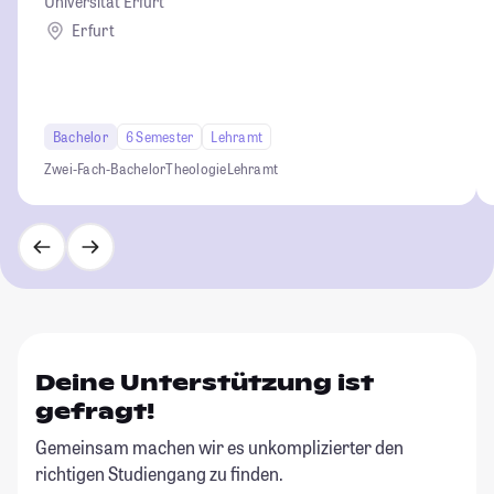
Universität Erfurt
Erfurt
Bachelor
6 Semester
Lehramt
Zwei-Fach-Bachelor
Theologie
Lehramt
Deine Unterstützung ist
gefragt!
Gemeinsam machen wir es unkomplizierter den
richtigen Studiengang zu finden.