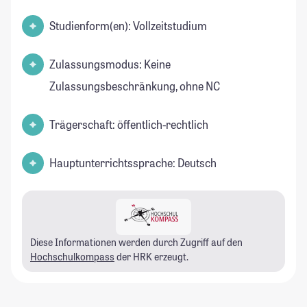
Studienform(en): Vollzeitstudium
Zulassungsmodus: Keine
Zulassungsbeschränkung, ohne NC
Trägerschaft: öffentlich-rechtlich
Hauptunterrichtssprache: Deutsch
Diese Informationen werden durch Zugriff auf den
Hochschulkompass
der HRK erzeugt.