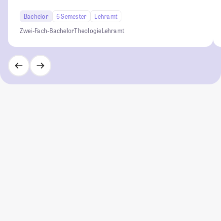
Bachelor
6 Semester
Lehramt
Zwei-Fach-Bachelor
Theologie
Lehramt