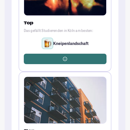
Top
Das gefällt Studierenden in Köln am besten:
Kneipenlandschaft