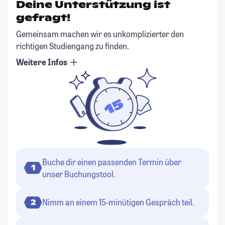
Deine Unterstützung ist
gefragt!
Gemeinsam machen wir es unkomplizierter den
richtigen Studiengang zu finden.
Weitere Infos
Buche dir einen passenden Termin über
1
unser Buchungstool.
Nimm an einem 15-minütigen Gespräch teil.
2