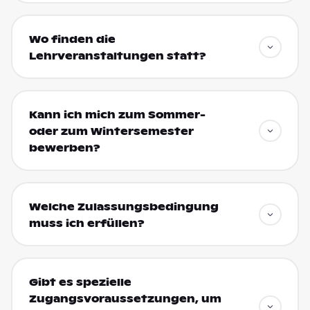
Wo finden die
Lehrveranstaltungen statt?
Kann ich mich zum Sommer-
oder zum Wintersemester
bewerben?
Welche Zulassungsbedingung
muss ich erfüllen?
Gibt es spezielle
Zugangsvoraussetzungen, um