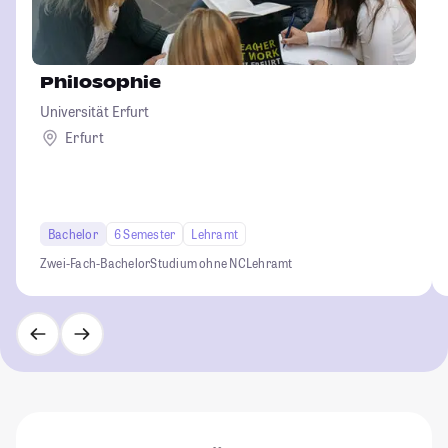
Philosophie
Universität Erfurt
Erfurt
Bachelor
6 Semester
Lehramt
Zwei-Fach-Bachelor
Studium ohne NC
Lehramt