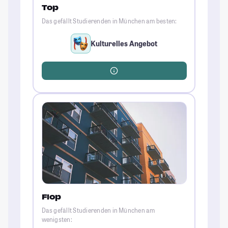
Top
Das gefällt Studierenden in München am besten:
Kulturelles Angebot
Flop
Das gefällt Studierenden in München am
wenigsten: