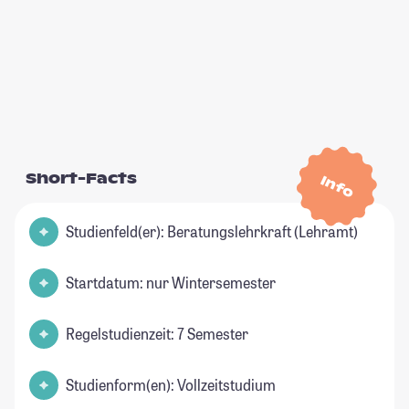
Short-Facts
Info
Studienfeld(er): Beratungslehrkraft (Lehramt)
Startdatum: nur Wintersemester
Regelstudienzeit: 7 Semester
Studienform(en): Vollzeitstudium