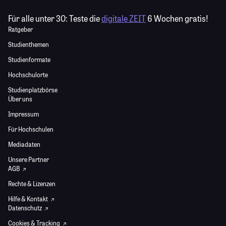
Für alle unter 30:
Teste die
digitale ZEIT
6 Wochen gratis!
Ratgeber
Studienthemen
Studienformate
Hochschulorte
Studienplatzbörse
Über uns
Impressum
Für Hochschulen
Mediadaten
Unsere Partner
AGB
Rechte & Lizenzen
Hilfe & Kontakt
Datenschutz
Cookies & Tracking