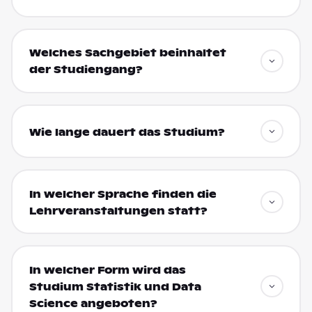
Welches Sachgebiet beinhaltet
der Studiengang?
Wie lange dauert das Studium?
In welcher Sprache finden die
Lehrveranstaltungen statt?
In welcher Form wird das
Studium Statistik und Data
Science angeboten?