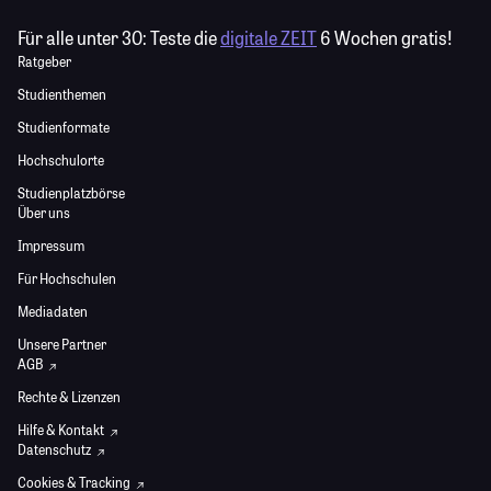
Für alle unter 30:
Teste die
digitale ZEIT
6 Wochen gratis!
Ratgeber
Studienthemen
Studienformate
Hochschulorte
Studienplatzbörse
Über uns
Impressum
Für Hochschulen
Mediadaten
Unsere Partner
AGB
Rechte & Lizenzen
Hilfe & Kontakt
Datenschutz
Cookies & Tracking