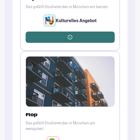
Das gefällt Studierenden in München am besten:
Kulturelles Angebot
Flop
Das gefällt Studierenden in München am
wenigsten: