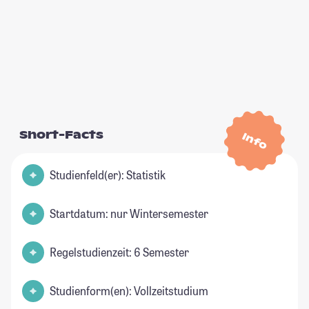
Short-Facts
Info
Studienfeld(er): Statistik
Startdatum: nur Wintersemester
Regelstudienzeit: 6 Semester
Studienform(en): Vollzeitstudium