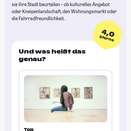
sie ihre Stadt beurteilen – ob kulturelles Angebot
oder Kneipenlandschaft, den Wohnungsmarkt oder
die Fahrradfreundlichkeit.
4,0
Sterne
Und was heißt das
genau?
Top