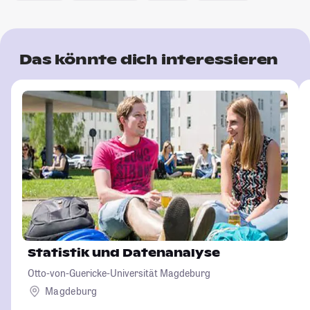
Das könnte dich interessieren
Statistik und Datenanalyse
Otto-von-Guericke-Universität Magdeburg
Magdeburg