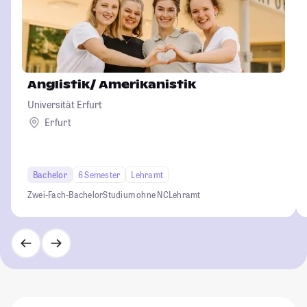
Anglistik/ Amerikanistik
Universität Erfurt
Erfurt
Bachelor
6 Semester
Lehramt
Zwei-Fach-Bachelor
Studium ohne NC
Lehramt