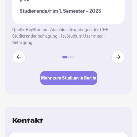
St
Studierende/r im 1. Semester – 2023
Quelle: HeyStudium-Anschlussfragebogen der CHE-
Studierendenbefragung, HeyStudium User:innen-
Befragung
Mehr zum Studium in Berlin
Kontakt