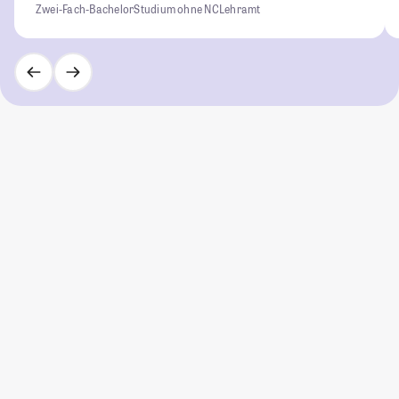
Zwei-Fach-Bachelor
Studium ohne NC
Lehramt