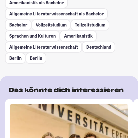
Amerikanistik als Bachelor
Allgemeine Literaturwissenschaft als Bachelor
Bachelor
Vollzeitstudium
Teilzeitstudium
Sprachen und Kulturen
Amerikanistik
Allgemeine Literaturwissenschaft
Deutschland
Berlin
Berlin
Das könnte dich interessieren