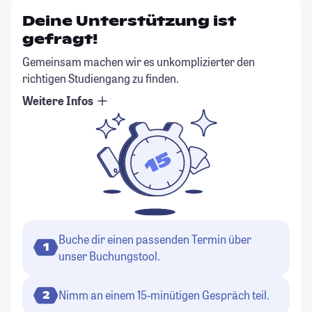
Deine Unterstützung ist
gefragt!
Gemeinsam machen wir es unkomplizierter den
richtigen Studiengang zu finden.
Weitere Infos
Buche dir einen passenden Termin über
1
unser Buchungstool.
Nimm an einem 15-minütigen Gespräch teil.
2