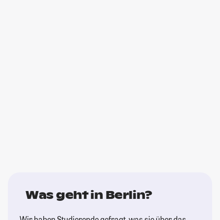
Was geht in Berlin?
Wir haben Studierende gefragt, was sie über das