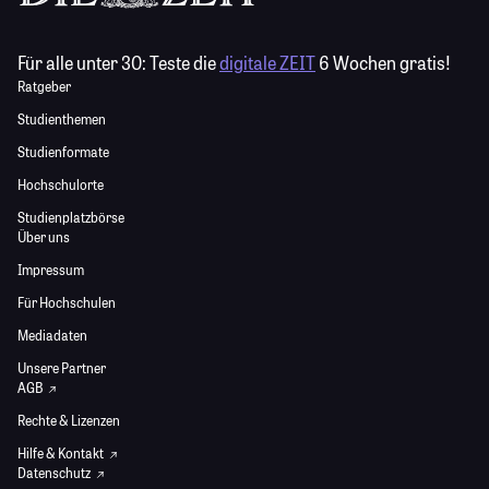
Für alle unter 30:
Teste die
digitale ZEIT
6 Wochen gratis!
Ratgeber
Studienthemen
Studienformate
Hochschulorte
Studienplatzbörse
Über uns
Impressum
Für Hochschulen
Mediadaten
Unsere Partner
AGB
Rechte & Lizenzen
Hilfe & Kontakt
Datenschutz