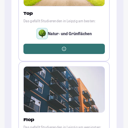
Top
Das gefällt Studierenden in Leipzig am besten:
Natur- und Grünflächen
Flop
Das gefällt Studierenden in Leipzig am wenigsten: