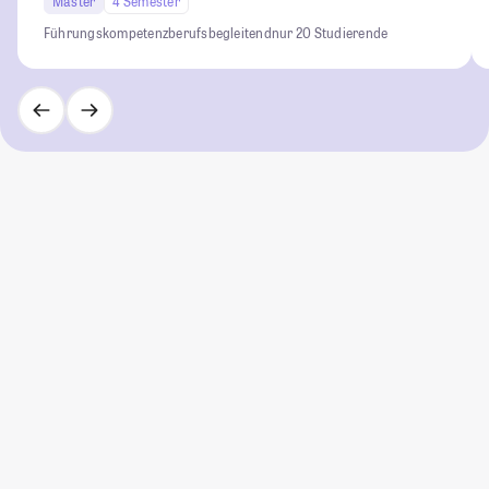
Master
4 Semester
Führungskompetenz
berufsbegleitend
nur 20 Studierende