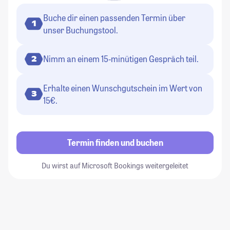
Buche dir einen passenden Termin über
1
unser Buchungstool.
Nimm an einem 15-minütigen Gespräch teil.
2
Erhalte einen Wunschgutschein im Wert von
3
15€.
Termin finden und buchen
Du wirst auf Microsoft Bookings weitergeleitet