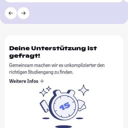
Deine Unterstützung ist
gefragt!
Gemeinsam machen wir es unkomplizierter den
richtigen Studiengang zu finden.
Weitere Infos