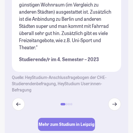
günstigen Wohnraum (im Vergleich zu
Fr
anderen Städten) ausgestattet ist. Zusätzlich
be
ist die Anbindung zu Berlin und anderen
St
Städten super und man kommt mit Fahrrad
überall sehr gut hin. Zusätzlich gibt es viele
Freizeitangebote, wie z.B. Uni-Sport und
Theater."
Studierende/r im 4. Semester – 2023
Quelle: HeyStudium-Anschlussfragebogen der CHE-
Studierendenbefragung, HeyStudium User:innen-
Befragung
Mehr zum Studium in Leipzig