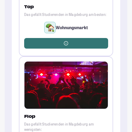
Top
Das gefällt Studierenden in Magdeburg am besten:
Wohnungsmarkt
Flop
Das gefällt Studierenden in Magdeburg am
wenigsten: