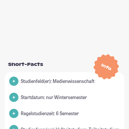
Short-Facts
Info
Studienfeld(er): Medienwissenschaft
Startdatum: nur Wintersemester
Regelstudienzeit: 6 Semester