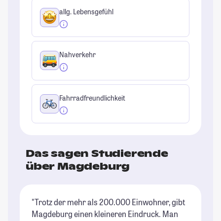
allg. Lebensgefühl
Nahverkehr
Fahrradfreundlichkeit
Das sagen Studierende
über Magdeburg
"Trotz der mehr als 200.000 Einwohner, gibt
"D
Magdeburg einen kleineren Eindruck. Man