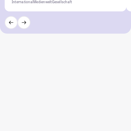
International
Medienwelt
Gesellschaft