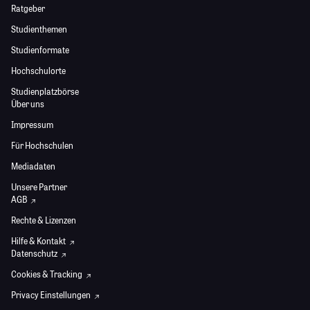
Ratgeber
Studienthemen
Studienformate
Hochschulorte
Studienplatzbörse
Über uns
Impressum
Für Hochschulen
Mediadaten
Unsere Partner
AGB
Rechte & Lizenzen
Hilfe & Kontakt
Datenschutz
Cookies & Tracking
Privacy Einstellungen