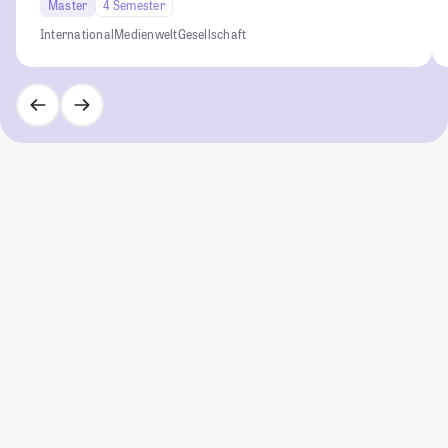
Master
4 Semester
International
Medienwelt
Gesellschaft