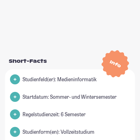
Short-Facts
Info
Studienfeld(er): Medieninformatik
Startdatum: Sommer- und Wintersemester
Regelstudienzeit: 6 Semester
Studienform(en): Vollzeitstudium