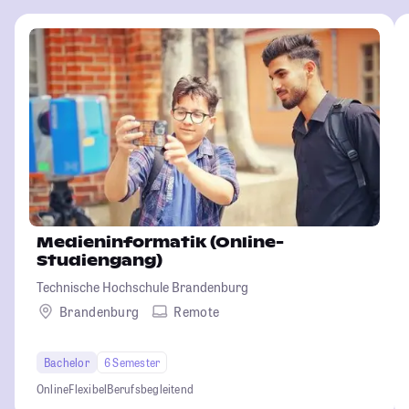
Medieninformatik (Online-
Studiengang)
Technische Hochschule Brandenburg
Brandenburg
Remote
Bachelor
6 Semester
Online
Flexibel
Berufsbegleitend