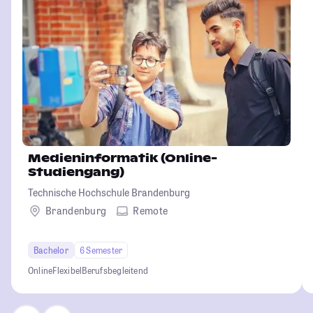
Medieninformatik (Online-
Studiengang)
Technische Hochschule Brandenburg
Brandenburg
Remote
Bachelor
6 Semester
Online
Flexibel
Berufsbegleitend