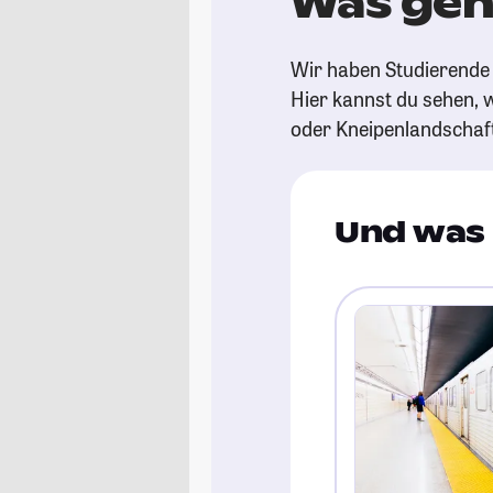
Was geh
Wir haben Studierende 
Hier kannst du sehen, w
oder Kneipenlandschaf
Und was 