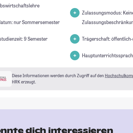
ebswirtschaftslehre
Zulassungsmodus: Kein
datum: nur Sommersemester
Zulassungsbeschränkun
studienzeit: 9 Semester
Trägerschaft: öffentlich-
Hauptunterrichtssprach
Diese Informationen werden durch Zugriff auf den
Hochschulkom
HRK erzeugt.
nnte dich interessieren