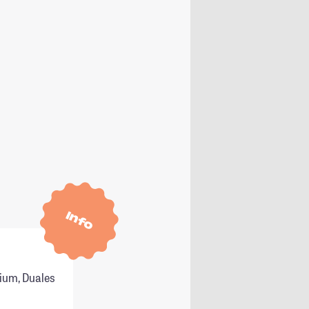
Info
ium, Duales