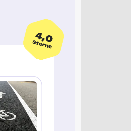
4,0
Sterne