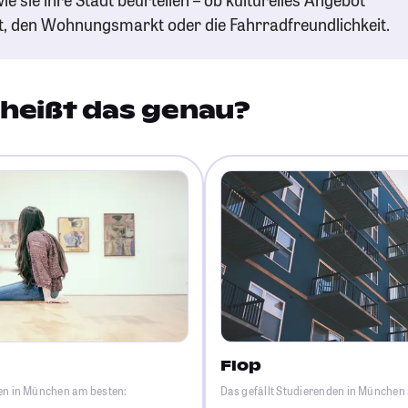
t, den Wohnungsmarkt oder die Fahrradfreundlichkeit.
heißt das genau?
Flop
den in München am besten:
Das gefällt Studierenden in München