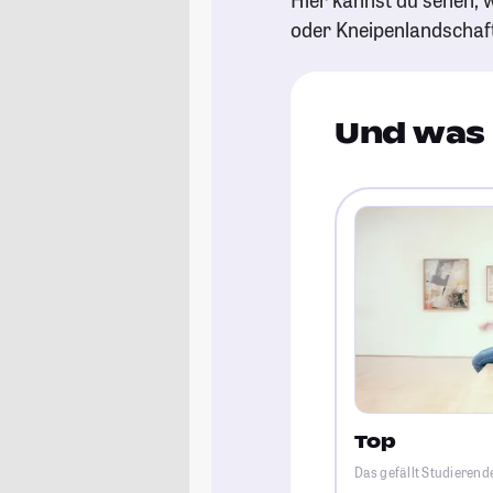
oder Kneipenlandschaf
Und was 
Top
Das gefällt Studieren