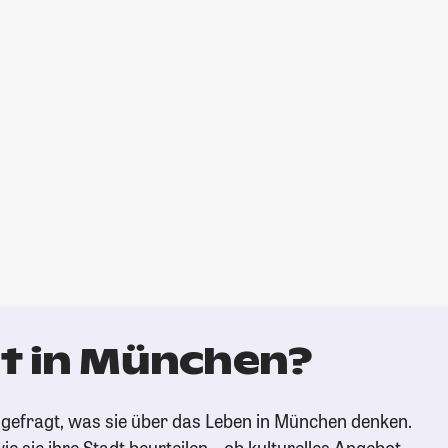
t in München?
gefragt, was sie über das Leben in München denken.
ie sie ihre Stadt beurteilen – ob kulturelles Angebot