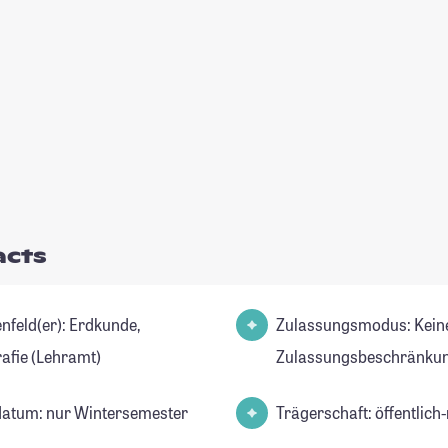
acts
ld(er): Erdkunde,
Zulassungsmodus: Kein
afie (Lehramt)
Zulassungsbeschränkun
datum: nur Wintersemester
Trägerschaft: öffentlich-