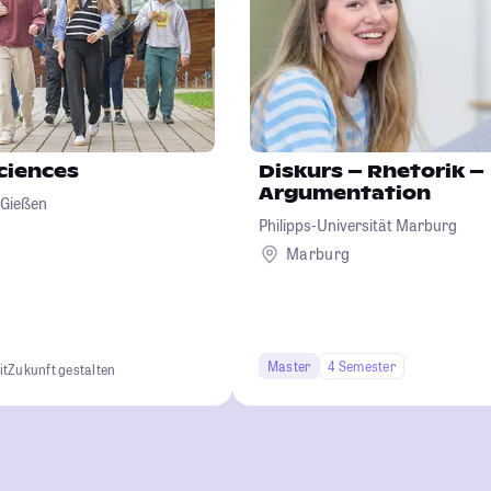
Sciences
Diskurs – Rhetorik –
Argumentation
 Gießen
Philipps-Universität Marburg
Marburg
Master
4 Semester
it
Zukunft gestalten