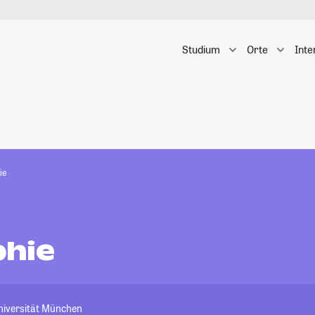
Studium
Orte
Inte
ie
hie
niversität München