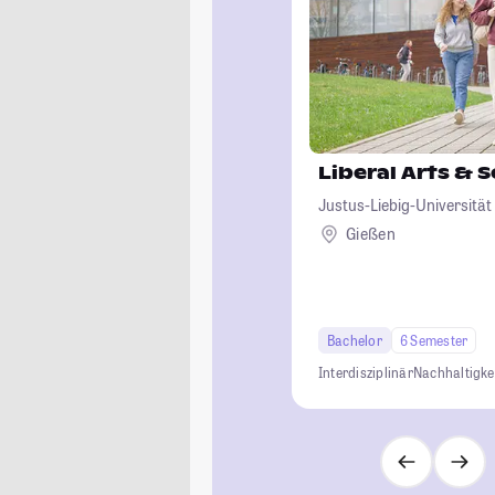
Liberal Arts & 
Justus-Liebig-Universität
Gießen
Bachelor
6 Semester
Interdisziplinär
Nachhaltigke