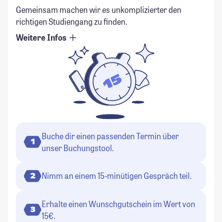
Gemeinsam machen wir es unkomplizierter den
richtigen Studiengang zu finden.
Weitere Infos
Buche dir einen passenden Termin über
1
unser Buchungstool.
Nimm an einem 15-minütigen Gespräch teil.
2
Erhalte einen Wunschgutschein im Wert von
3
15€.