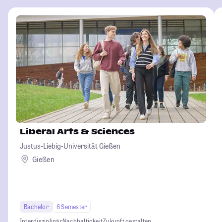
Liberal Arts & Sciences
Justus-Liebig-Universität Gießen
Gießen
Bachelor
6 Semester
Interdisziplinär
Nachhaltigkeit
Zukunft gestalten