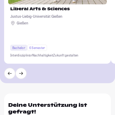
Liberal Arts & Sciences
Justus-Liebig-Universität Gießen
Gießen
Bachelor
6 Semester
Interdisziplinär
Nachhaltigkeit
Zukunft gestalten
Deine Unterstützung ist
gefragt!