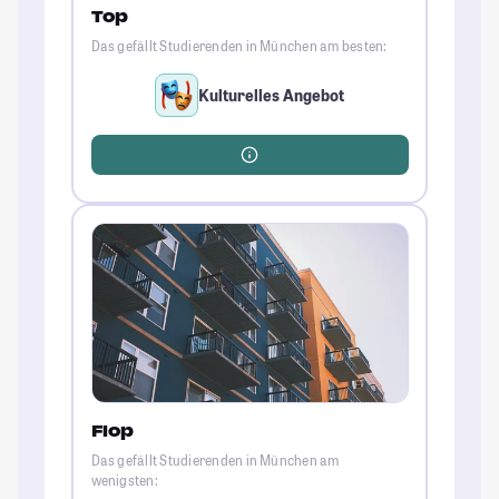
Top
Das gefällt Studierenden in München am besten:
Kulturelles Angebot
Flop
Das gefällt Studierenden in München am
wenigsten: