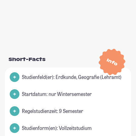
Short-Facts
Info
Studienfeld(er): Erdkunde, Geografie (Lehramt)
Startdatum: nur Wintersemester
Regelstudienzeit: 9 Semester
Studienform(en): Vollzeitstudium