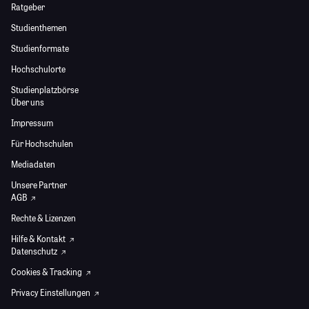
Ratgeber
Studienthemen
Studienformate
Hochschulorte
Studienplatzbörse
Über uns
Impressum
Für Hochschulen
Mediadaten
Unsere Partner
AGB
Rechte & Lizenzen
Hilfe & Kontakt
Datenschutz
Cookies & Tracking
Privacy Einstellungen