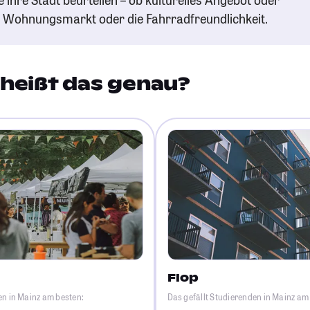
n Wohnungsmarkt oder die Fahrradfreundlichkeit.
heißt das genau?
Flop
en in Mainz am besten:
Das gefällt Studierenden in Mainz am