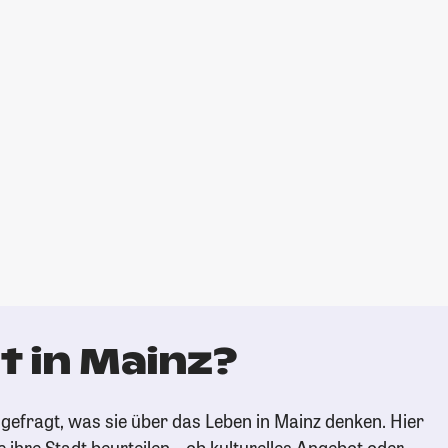
t in Mainz?
gefragt, was sie über das Leben in Mainz denken. Hier
e ihre Stadt beurteilen – ob kulturelles Angebot oder