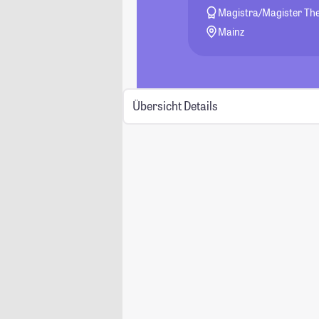
Magistra/Magister The
Mainz
Übersicht
Details