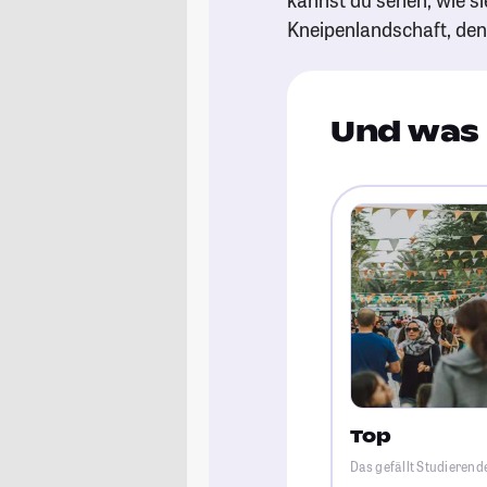
Kneipenlandschaft, de
Und was 
Top
Das gefällt Studierend