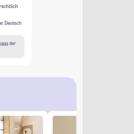
rechtlich
e: Deutsch
pass
der