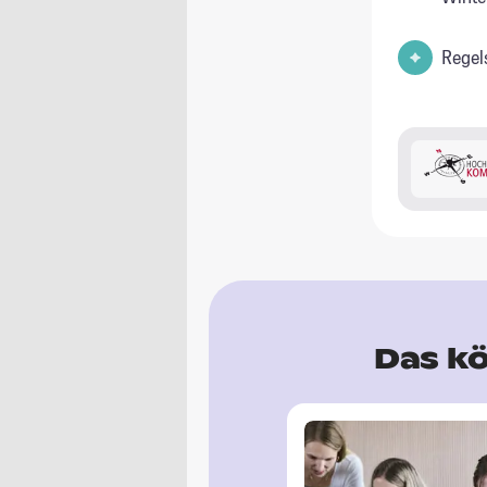
Regel
Das kö