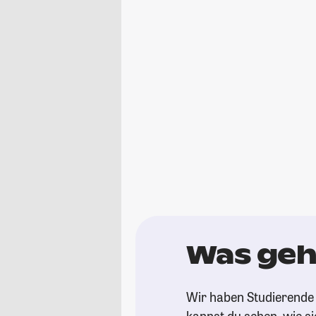
Was geh
Wir haben Studierende 
kannst du sehen, wie si