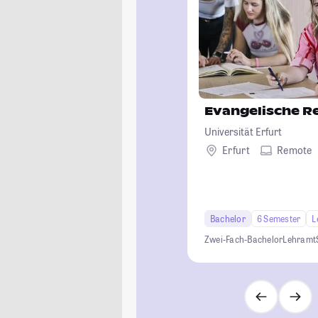
Evangelische Re
Universität Erfurt
Erfurt
Remote
Bachelor
6 Semester
L
Zwei-Fach-Bachelor
Lehramt