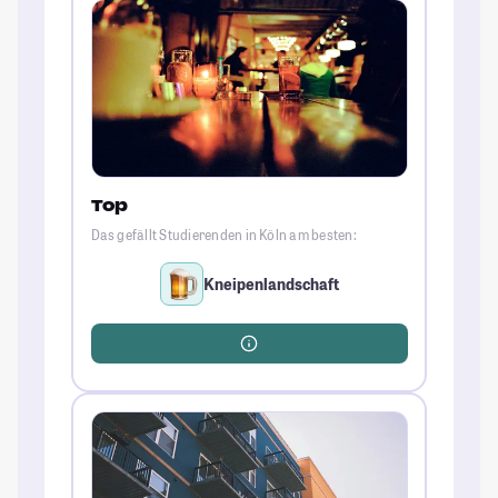
Top
Das gefällt Studierenden in Köln am besten:
Kneipenlandschaft