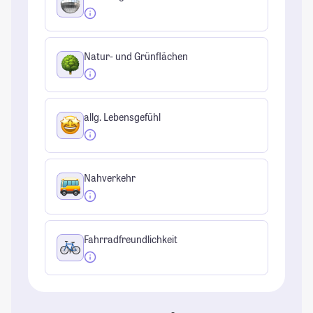
Natur- und Grünflächen
allg. Lebensgefühl
Nahverkehr
Fahrradfreundlichkeit