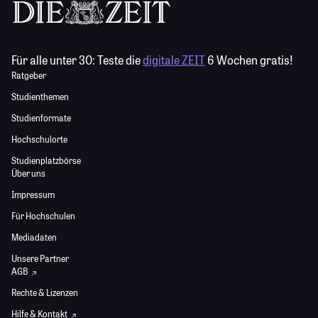
Für alle unter 30:
Teste die
digitale ZEIT
6 Wochen gratis!
Ratgeber
Studienthemen
Studienformate
Hochschulorte
Studienplatzbörse
Über uns
Impressum
Für Hochschulen
Mediadaten
Unsere Partner
AGB
Rechte & Lizenzen
Hilfe & Kontakt