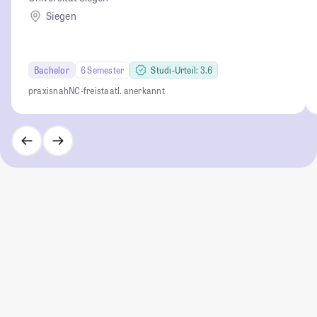
Siegen
Bachelor
6 Semester
Studi-Urteil: 3.6
praxisnah
NC-frei
staatl. anerkannt