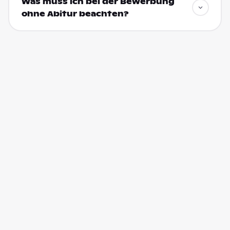
Was muss ich bei der Bewerbung
ohne Abitur beachten?