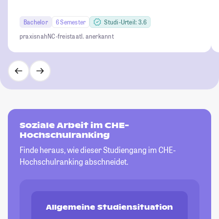
Bachelor
6 Semester
Studi-Urteil: 3.6
praxisnah
NC-frei
staatl. anerkannt
Soziale Arbeit im CHE-
Hochschulranking
Finde heraus, wie dieser Studiengang im CHE-
Hochschulranking abschneidet.
Allgemeine Studiensituation