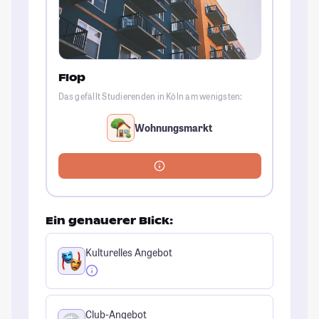
Flop
Das gefällt Studierenden in Köln am wenigsten:
Wohnungsmarkt
Ein genauerer Blick:
Kulturelles Angebot
Club-Angebot