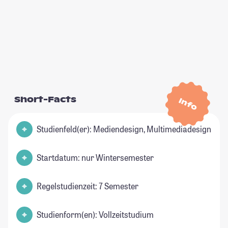
Short-Facts
Info
Studienfeld(er): Mediendesign, Multimediadesign
Startdatum: nur Wintersemester
Regelstudienzeit: 7 Semester
Studienform(en): Vollzeitstudium