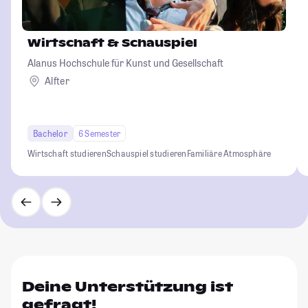
Wirtschaft & Schauspiel
Alanus Hochschule für Kunst und Gesellschaft
Alfter
Bachelor
6 Semester
Wirtschaft studieren
Schauspiel studieren
Familiäre Atmosphäre
Deine Unterstützung ist
gefragt!