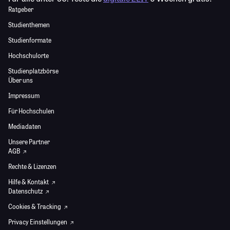
Ratgeber
Studienthemen
Studienformate
Hochschulorte
Studienplatzbörse
Über uns
Impressum
Für Hochschulen
Mediadaten
Unsere Partner
AGB
Rechte & Lizenzen
Hilfe & Kontakt
Datenschutz
Cookies & Tracking
Privacy Einstellungen