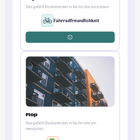
Das gefällt Studierenden in Karlsruhe am besten:
Fahrradfreundlichkeit
Flop
Das gefällt Studierenden in Karlsruhe am
wenigsten: