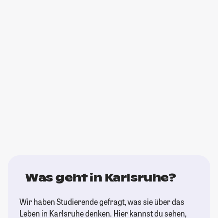
Was geht in Karlsruhe?
Wir haben Studierende gefragt, was sie über das
Leben in Karlsruhe denken. Hier kannst du sehen,