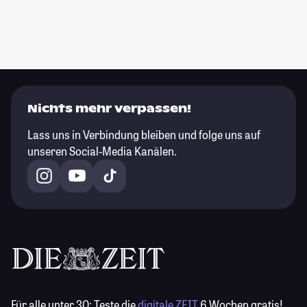
Nichts mehr verpassen!
Lass uns in Verbindung bleiben und folge uns auf
unseren Social-Media Kanälen.
Für alle unter 30:
Teste die
digitale ZEIT
6 Wochen gratis!