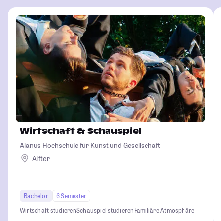
Wirtschaft & Schauspiel
Alanus Hochschule für Kunst und Gesellschaft
Alfter
Bachelor
6 Semester
Wirtschaft studieren
Schauspiel studieren
Familiäre Atmosphäre