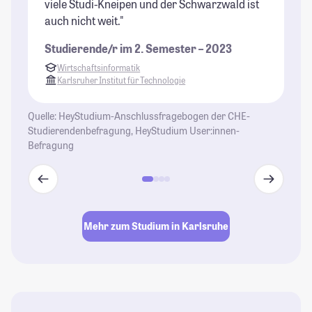
viele Studi-Kneipen und der Schwarzwald ist
auch nicht weit."
Studierende/r im 2. Semester – 2023
Wirtschaftsinformatik
Karlsruher Institut für Technologie
Quelle: HeyStudium-Anschlussfragebogen der CHE-
Studierendenbefragung, HeyStudium User:innen-
Befragung
Mehr zum Studium in Karlsruhe