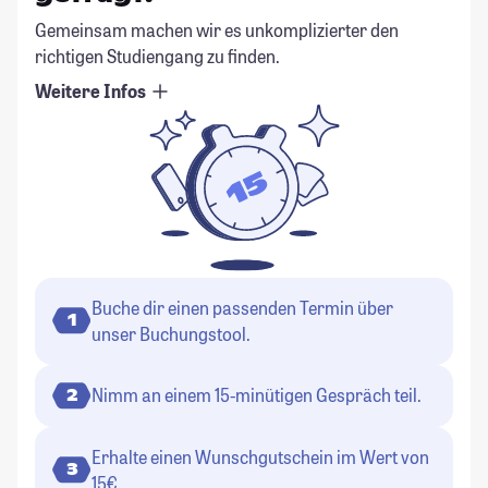
Gemeinsam machen wir es unkomplizierter den
richtigen Studiengang zu finden.
Weitere Infos
Buche dir einen passenden Termin über
1
unser Buchungstool.
Nimm an einem 15-minütigen Gespräch teil.
2
Erhalte einen Wunschgutschein im Wert von
3
15€.