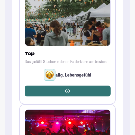
Top
Das gefällt Studierenden in Paderborn am besten:
allg. Lebensgefühl