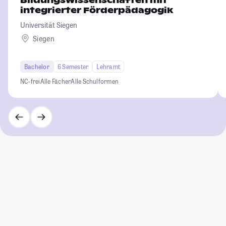
Bildungswissenschaften mit
integrierter Förderpädagogik
Universität Siegen
Siegen
Bachelor
6 Semester
Lehramt
NC-frei
Alle Fächer
Alle Schulformen