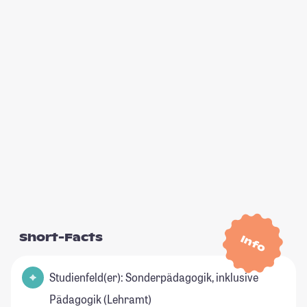
Short-Facts
Info
Studienfeld(er): Sonderpädagogik, inklusive
Pädagogik (Lehramt)