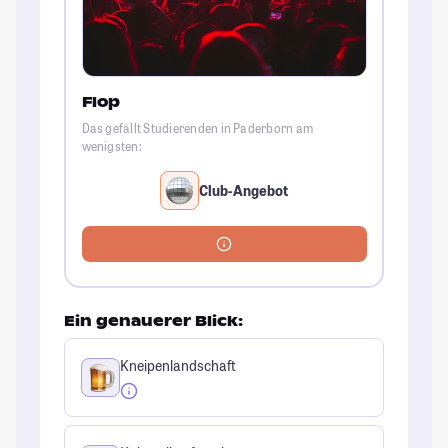
Flop
Das gefällt Studierenden in Paderborn am
wenigsten:
Club-Angebot
Ein genauerer Blick:
Kneipenlandschaft