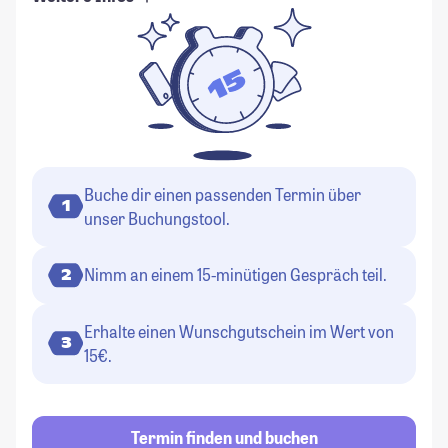
Buche dir einen passenden Termin über
1
unser Buchungstool.
Nimm an einem 15-minütigen Gespräch teil.
2
Erhalte einen Wunschgutschein im Wert von
3
15€.
Termin finden und buchen