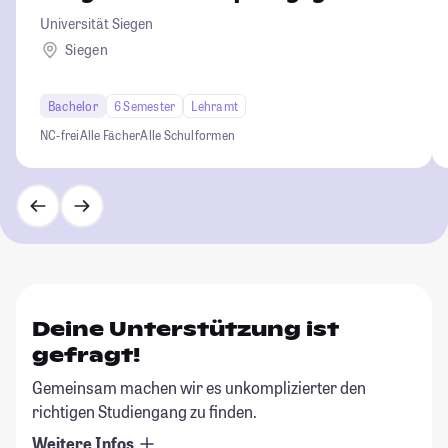
Universität Siegen
Siegen
Bachelor
6 Semester
Lehramt
NC-frei
Alle Fächer
Alle Schulformen
Deine Unterstützung ist
gefragt!
Gemeinsam machen wir es unkomplizierter den
richtigen Studiengang zu finden.
Weitere Infos