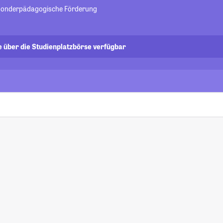
 sonderpädagogische Förderung
e über die Studienplatzbörse verfügbar