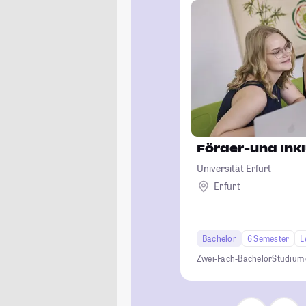
Förder-und Ink
Universität Erfurt
Erfurt
Bachelor
6 Semester
L
Zwei-Fach-Bachelor
Studium