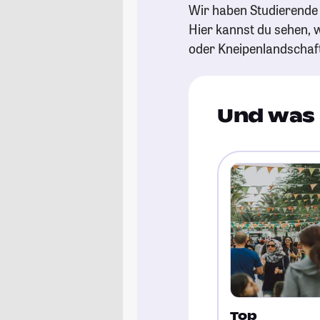
Wir haben Studierende 
Hier kannst du sehen, w
oder Kneipenlandschaf
Und was 
Top