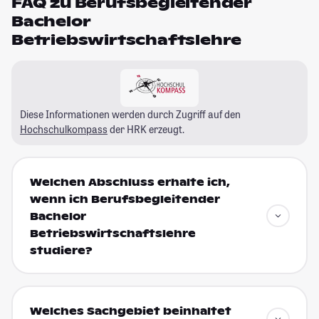
FAQ zu Berufsbegleitender
Bachelor
Betriebswirtschaftslehre
Diese Informationen werden durch Zugriff auf den
Hochschulkompass
der HRK erzeugt.
Welchen Abschluss erhalte ich,
wenn ich Berufsbegleitender
Bachelor
Betriebswirtschaftslehre
studiere?
Welches Sachgebiet beinhaltet