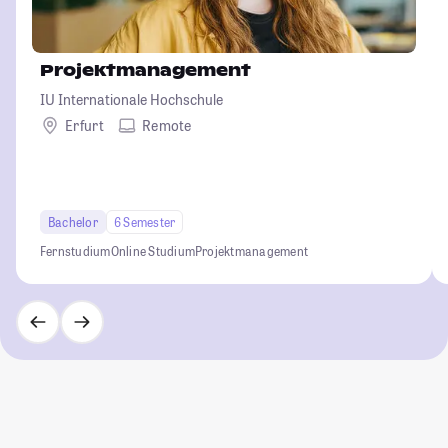
Projektmanagement
IU Internationale Hochschule
Erfurt
Remote
Bachelor
6 Semester
Fernstudium
Online Studium
Projektmanagement