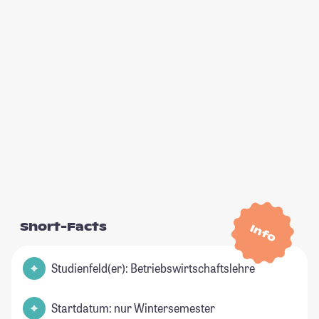
Short-Facts
Info
Studienfeld(er): Betriebswirtschaftslehre
Startdatum: nur Wintersemester