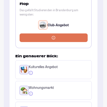
Flop
Das gefällt Studierenden in Brandenburg am
wenigsten:
Club-Angebot
Ein genauerer Blick:
Kulturelles Angebot
Wohnungsmarkt