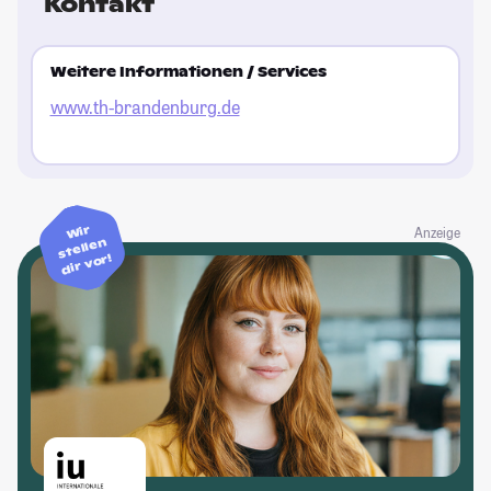
Kontakt
Weitere Informationen / Services
www.th-brandenburg.de
Wir
Anzeige
stellen
dir vor!