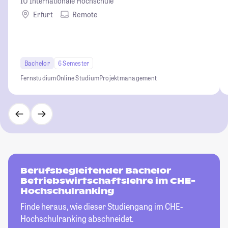
IU Internationale Hochschule
Erfurt
Remote
Bachelor
6 Semester
Fernstudium
Online Studium
Projektmanagement
Berufsbegleitender Bachelor
Betriebswirtschaftslehre im CHE-
Hochschulranking
Finde heraus, wie dieser Studiengang im CHE-
Hochschulranking abschneidet.