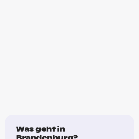
Was geht in
Brandenburg?