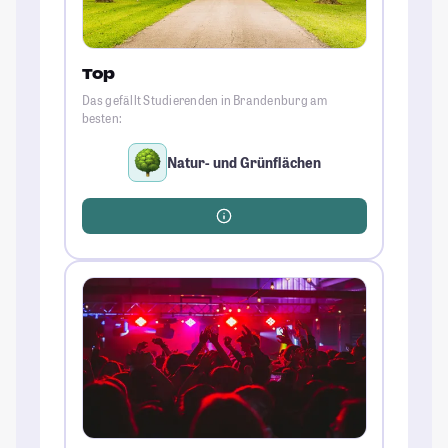
Top
Das gefällt Studierenden in Brandenburg am
besten:
Natur- und Grünflächen