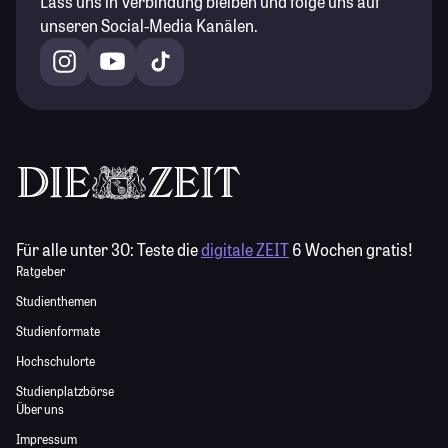
Lass uns in Verbindung bleiben und folge uns auf
unseren Social-Media Kanälen.
Für alle unter 30:
Teste die
digitale ZEIT
6 Wochen gratis!
Ratgeber
Studienthemen
Studienformate
Hochschulorte
Studienplatzbörse
Über uns
Impressum