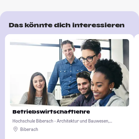
Das könnte dich interessieren
Betriebswirtschaftlehre
Hochschule Biberach - Architektur und Bauwesen,
Betriebswirtschaft und Biotechnologie
Biberach