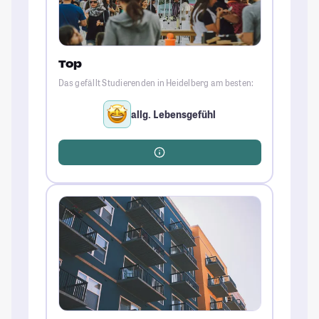
Top
Das gefällt Studierenden in Heidelberg am besten:
allg. Lebensgefühl