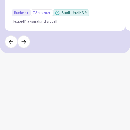
Bachelor
7 Semester
Studi-Urteil: 3.9
Flexibel
Praxisnah
Individuell