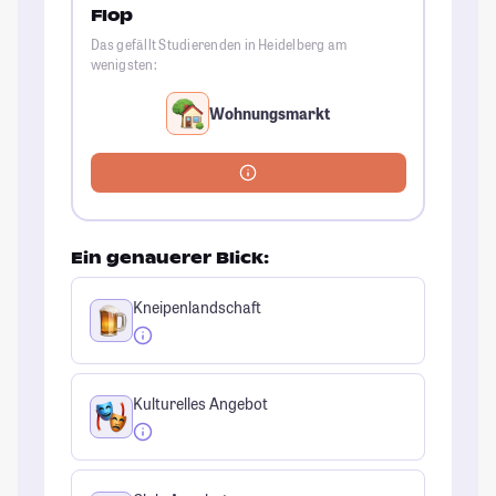
Flop
Das gefällt Studierenden in Heidelberg am
wenigsten:
Wohnungsmarkt
Ein genauerer Blick:
Kneipenlandschaft
Kulturelles Angebot