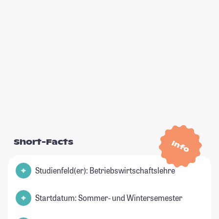
Short-Facts
Info
Studienfeld(er): Betriebswirtschaftslehre
Startdatum: Sommer- und Wintersemester