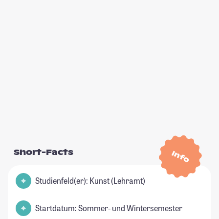
Short-Facts
Info
Studienfeld(er): Kunst (Lehramt)
Startdatum: Sommer- und Wintersemester