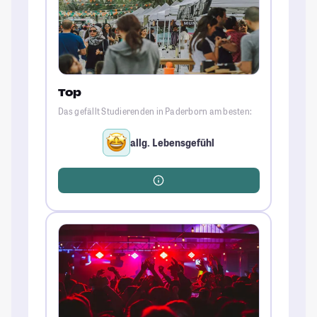
Top
Das gefällt Studierenden in Paderborn am besten:
allg. Lebensgefühl