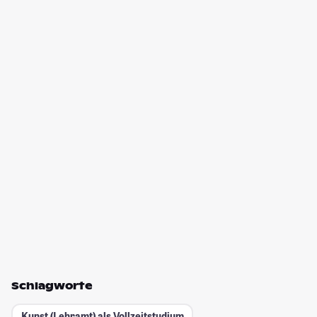
Schlagworte
Kunst (Lehramt) als Vollzeitstudium