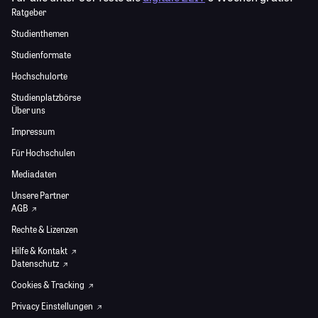
Ratgeber
Studienthemen
Studienformate
Hochschulorte
Studienplatzbörse
Über uns
Impressum
Für Hochschulen
Mediadaten
Unsere Partner
AGB
Rechte & Lizenzen
Hilfe & Kontakt
Datenschutz
Cookies & Tracking
Privacy Einstellungen