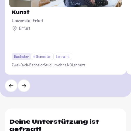
Kunst
Universität Erfurt
Erfurt
Bachelor
6 Semester
Lehramt
Zwei-Fach-Bachelor
Studium ohne NC
Lehramt
Deine Unterstützung ist
gefragt!