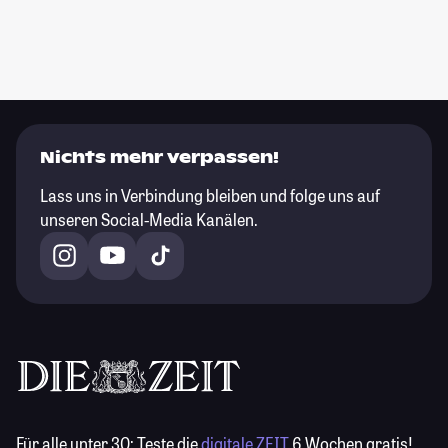
Nichts mehr verpassen!
Lass uns in Verbindung bleiben und folge uns auf
unseren Social-Media Kanälen.
Für alle unter 30:
Teste die
digitale ZEIT
6 Wochen gratis!