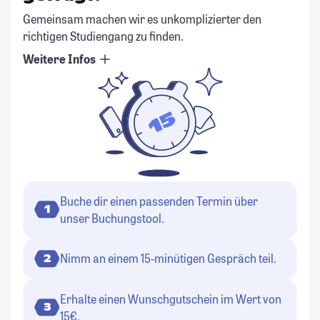
Gemeinsam machen wir es unkomplizierter den
richtigen Studiengang zu finden.
Weitere Infos
Buche dir einen passenden Termin über
1
unser Buchungstool.
Nimm an einem 15-minütigen Gespräch teil.
2
Erhalte einen Wunschgutschein im Wert von
3
15€.