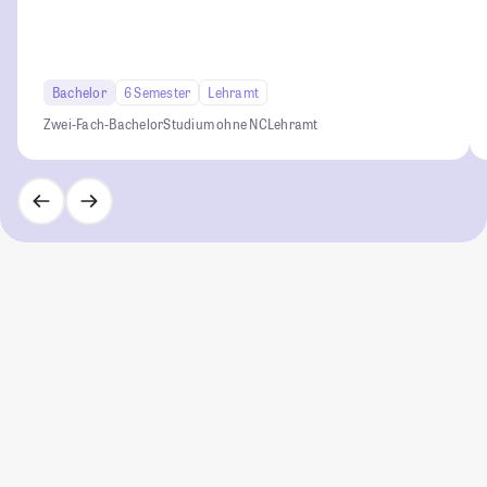
Bachelor
6 Semester
Lehramt
Zwei-Fach-Bachelor
Studium ohne NC
Lehramt