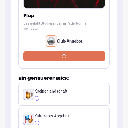
Flop
Das gefällt Studierenden in Paderborn am
wenigsten:
Club-Angebot
Ein genauerer Blick:
Kneipenlandschaft
Kulturelles Angebot