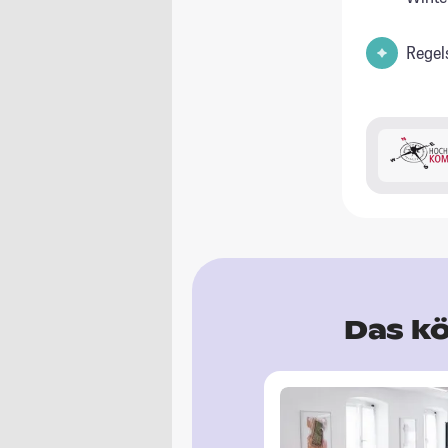
Regel
Das kö