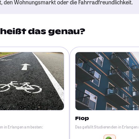
t, den Wohnungsmarkt oder die Fahrradfreundlichkeit.
heißt das genau?
Flop
en in Erlangen am besten:
Das gefällt Studierenden in Erlangen