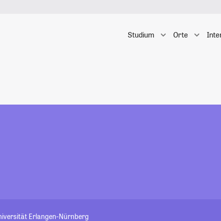
Studium
Orte
Inte
niversität Erlangen-Nürnberg