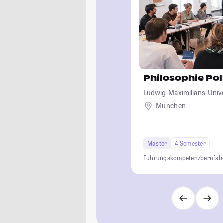
Philosophie Pol
Ludwig-Maximilians-Univ
München
Master
4 Semester
Führungskompetenz
berufsb