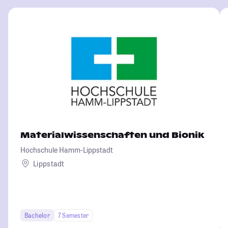
Materialwissenschaften und Bionik
Hochschule Hamm-Lippstadt
Lippstadt
Bachelor
7 Semester