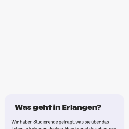
Was geht in Erlangen?
Wir haben Studierende gefragt, was sie über das
Leben in Erlangen denken. Hier kannst du sehen, wie