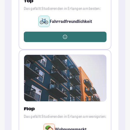
Top
Das gefällt Studierenden in Erlangen am besten:
Fahrradfreundlichkeit
Flop
Das gefällt Studierenden in Erlangen am wenigsten:
Wohnungsmarkt