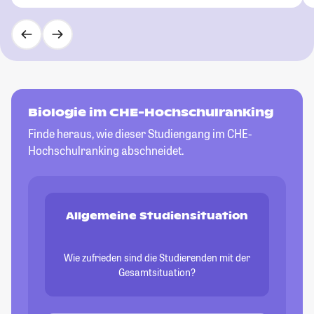
Biologie im CHE-Hochschulranking
Finde heraus, wie dieser Studiengang im CHE-
Hochschulranking abschneidet.
Allgemeine Studiensituation
Wie zufrieden sind die Studierenden mit der
Gesamtsituation?