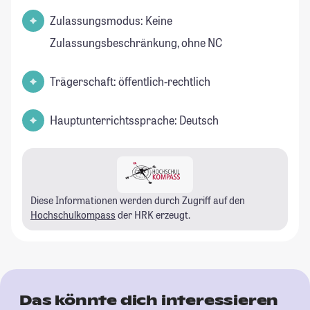
Zulassungsmodus: Keine
Zulassungsbeschränkung, ohne NC
Trägerschaft: öffentlich-rechtlich
Hauptunterrichtssprache: Deutsch
Diese Informationen werden durch Zugriff auf den
Hochschulkompass
der HRK erzeugt.
Das könnte dich interessieren