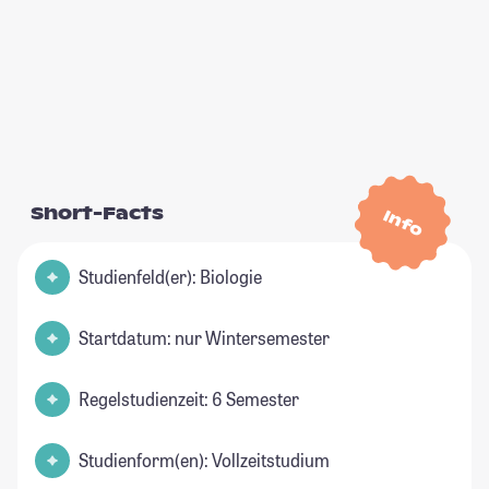
Short-Facts
Info
Studienfeld(er): Biologie
Startdatum: nur Wintersemester
Regelstudienzeit: 6 Semester
Studienform(en): Vollzeitstudium