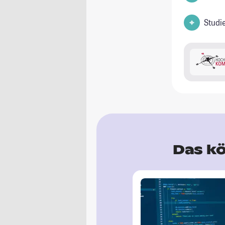
Studi
Das kö