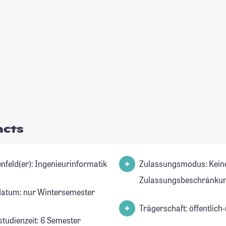
acts
Studienfeld(er): Ingenieurinformatik
Zulassungsmodus: Kein
Zulassungsbeschränkun
datum: nur Wintersemester
Trägerschaft: öffentlich-
studienzeit: 6 Semester