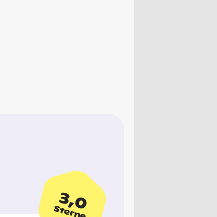
3,0
Sterne