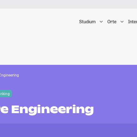
Studium
Orte
Inte
Engineering
anking
e Engineering