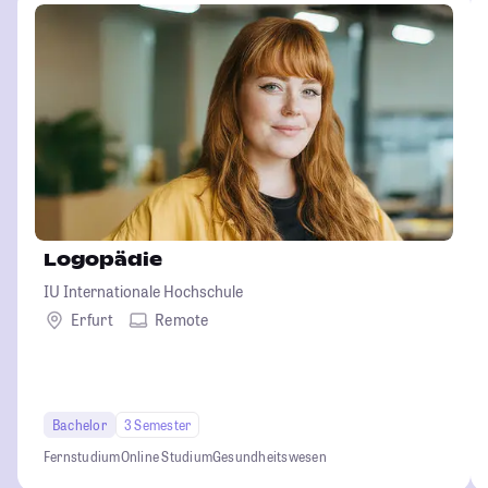
Logopädie
IU Internationale Hochschule
Erfurt
Remote
Bachelor
3 Semester
Fernstudium
Online Studium
Gesundheitswesen