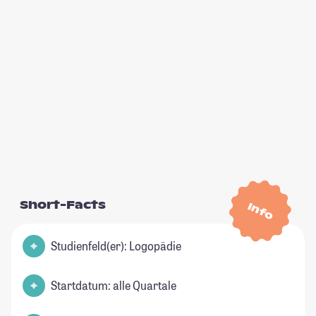
Short-Facts
Info
Studienfeld(er): Logopädie
Startdatum: alle Quartale