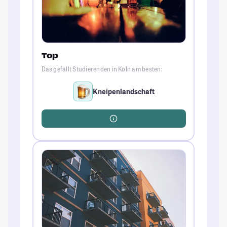
Top
Das gefällt Studierenden in Köln am besten:
Kneipenlandschaft