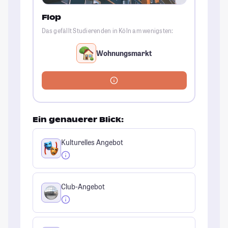
Flop
Das gefällt Studierenden in Köln am wenigsten:
Wohnungsmarkt
Ein genauerer Blick:
Kulturelles Angebot
Club-Angebot