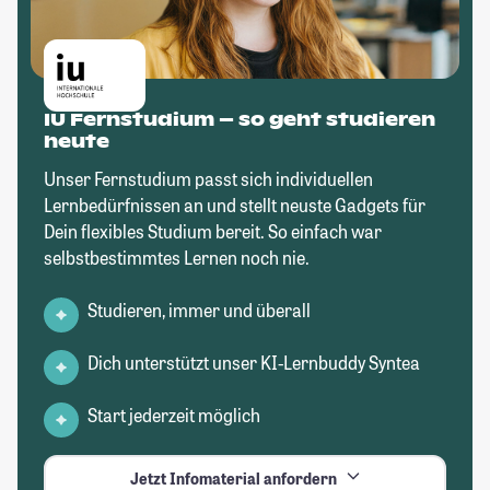
IU Fernstudium – so geht studieren
heute
Unser Fernstudium passt sich individuellen
Lernbedürfnissen an und stellt neuste Gadgets für
Dein flexibles Studium bereit. So einfach war
selbstbestimmtes Lernen noch nie.
Studieren, immer und überall
Dich unterstützt unser KI-Lernbuddy Syntea
Start jederzeit möglich
Jetzt Infomaterial anfordern