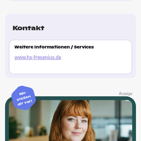
Kontakt
Weitere Informationen / Services
www.hs-fresenius.de
Wir
Anzeige
stellen
dir vor!