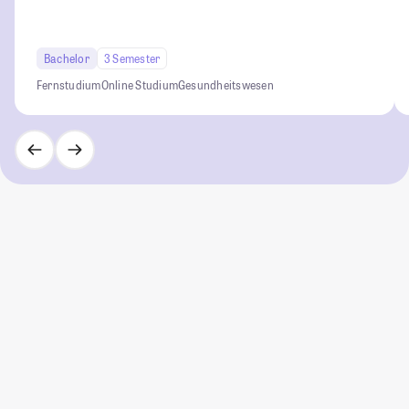
Bachelor
3 Semester
Fernstudium
Online Studium
Gesundheitswesen