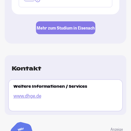
Mehr zum Studium in Eisenach
Kontakt
Weitere Informationen / Services
www.dhge.de
Wir
Anzeige