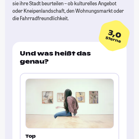
sie ihre Stadt beurteilen – ob kulturelles Angebot
oder Kneipenlandschaft, den Wohnungsmarkt oder
die Fahrradfreundlichkeit.
3,0
Sterne
Und was heißt das
genau?
Top