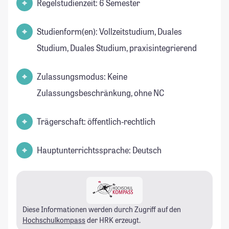
Regelstudienzeit: 6 Semester
Studienform(en): Vollzeitstudium, Duales
Studium, Duales Studium, praxisintegrierend
Zulassungsmodus: Keine
Zulassungsbeschränkung, ohne NC
Trägerschaft: öffentlich-rechtlich
Hauptunterrichtssprache: Deutsch
Diese Informationen werden durch Zugriff auf den
Hochschulkompass
der HRK erzeugt.