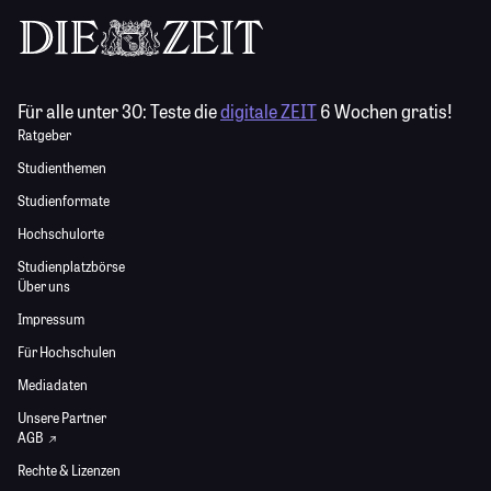
Für alle unter 30:
Teste die
digitale ZEIT
6 Wochen gratis!
Ratgeber
Studienthemen
Studienformate
Hochschulorte
Studienplatzbörse
Über uns
Impressum
Für Hochschulen
Mediadaten
Unsere Partner
AGB
Rechte & Lizenzen