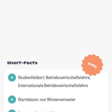
Short-Facts
Info
Studienfeld(er): Betriebswirtschaftslehre,
Internationale Betriebswirtschaftslehre
Startdatum: nur Wintersemester