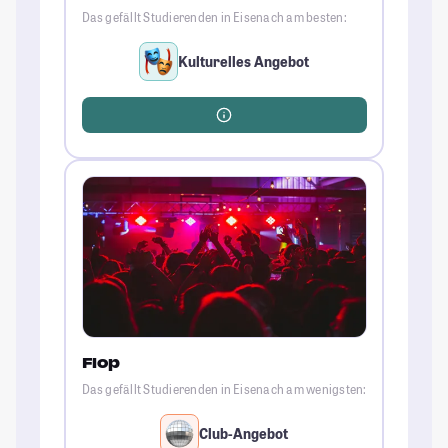
Das gefällt Studierenden in Eisenach am besten:
Kulturelles Angebot
Flop
Das gefällt Studierenden in Eisenach am wenigsten:
Club-Angebot